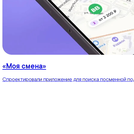
«Моя смена»
Спроектировали приложение для поиска посменной под