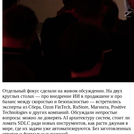
Отдельный фокус сделали на живом обсуждении. На двух
круглых столах — про внедрение ИИ в продакшене и про
баланс между скоростью и безопасностью — встретились
эксперты из Сбера, Ozon FinTech, RuStore, Магнита, Positive
Technologies и других компаний. Обсуждали непростые
вопросы: можно ли доверять AI архитектуру систем, стоит ли
ломать SDLC ради новых инструментов, как расти джунам в
мире, где их задачи уже автоматизируются. Без заготовленных
ответов и формальных позиций.