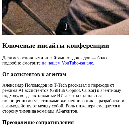
Ключевые инсайты конференции
Делимся основными инсайтами от докладов — более
подробно смотрите
на нашем YouTube-канале
.
От ассистентов к агентам
Александр Поломодов из T-Tech рассказал о переходе от
режима AI-ассистентов (GitHub Copilot, Cursor) к агентному
подходу, когда автономные ИИ-агенты становятся
полноценными участниками жизненного цикла разработки и
взаимодействуют между собой. Роль инженера смещается в
сторону тимлида команды AI-агентов.
Преодоление сопротивления