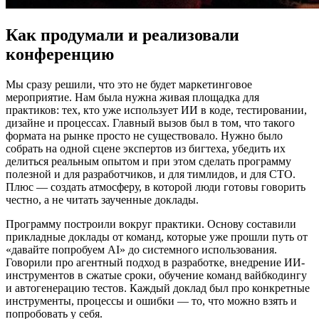
Как продумали и реализовали
конференцию
Мы сразу решили, что это не будет маркетинговое
мероприятие. Нам была нужна живая площадка для
практиков: тех, кто уже использует ИИ в коде, тестировании,
дизайне и процессах. Главный вызов был в том, что такого
формата на рынке просто не существовало. Нужно было
собрать на одной сцене экспертов из бигтеха, убедить их
делиться реальным опытом и при этом сделать программу
полезной и для разработчиков, и для тимлидов, и для CTO.
Плюс — создать атмосферу, в которой люди готовы говорить
честно, а не читать заученные доклады.
Программу построили вокруг практики. Основу составили
прикладные доклады от команд, которые уже прошли путь от
«давайте попробуем AI» до системного использования.
Говорили про агентный подход в разработке, внедрение ИИ-
инструментов в сжатые сроки, обучение команд вайбкодингу
и автогенерацию тестов. Каждый доклад был про конкретные
инструменты, процессы и ошибки — то, что можно взять и
попробовать у себя.