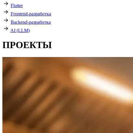
Flutter
Frontend-разработка
Backend-разработка
AI (LLM)
ПРОЕКТЫ