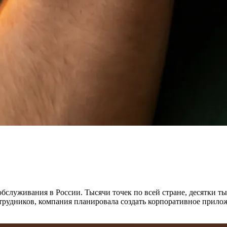
служивания в России. Тысячи точек по всей стране, десятки тыс
отрудников, компания планировала создать корпоративное прил