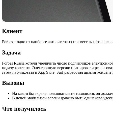
Клиент
Forbes – одно из наиболее авторитетных и известных финансово
Задача
Forbes Russia хотели увеличить число подписчиков электронно
подачу контента. Электронную версию планировали реализоват
затем публиковать в App Store. Surf разработал дизайн-концепт
Вызовы
На каком бы экране пользователь не находился, он должен
В новой мобильной версии должно быть одинаково удобно
Что получилось