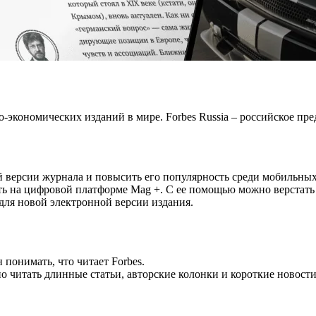
-экономических изданий в мире. Forbes Russia – российское пре
й версии журнала и повысить его популярность среди мобильных
ь на цифровой платформе Mag +. С ее помощью можно верстать 
 для новой электронной версии издания.
 понимать, что читает Forbes.
 читать длинные статьи, авторские колонки и короткие новости