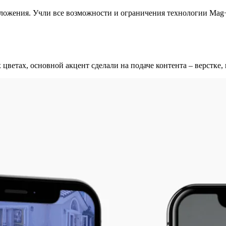
риложения. Учли все возможности и ограничения технологии Ma
етах, основной акцент сделали на подаче контента – верстке,