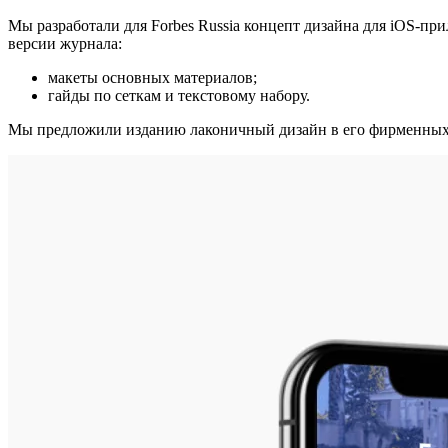
Мы разработали для Forbes Russia концепт дизайна для iOS-п
версии журнала:
макеты основных материалов;
гайды по сеткам и текстовому набору.
Мы предложили изданию лаконичный дизайн в его фирменных цв