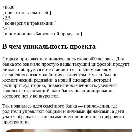
+8600
[ новых пользователей ]
x2.5
[ конверсия в транзакции ]
№ 1
[ в номинации «Банковский продукт» ]
В чем уникальность проекта
Старым приложением пользовались около 400 человек. Для
банка это означало простую вещь: текущий цифровой продукт
не масштабируется и не становится сильным каналом
ежедневного взаимодействия с клиентом. Нужен был не
косметический редизайн, а новый сценарий, который
расширит аудиторию, повысит вовлеченность, увеличит
количество транзакций, даст банку позиционирование,
которого нет у конкурентов.
Так появилась идея семейного банка — приложения, где
родители управляют общими и личными финансами, а дети
учатся обращаться с деньгами внутри понятного цифрового
пространства.