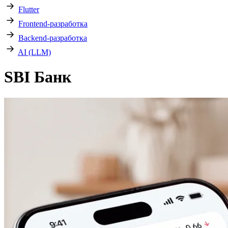
Flutter
Frontend-разработка
Backend-разработка
AI (LLM)
SBI Банк