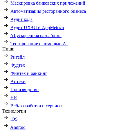
Маскировка банковских приложений
Автоматизация ресторанного бизнеса
Аудит кода
Аудит UX/UI и AppMetrica
AI-ускоренная разработка
Тестирование с помощью AI
Ниши
Ритейл
Фудтех
Финтех и банкинг
Аптеки
Производство
HR
Веб-разработка и сервисы
Технологии
iOS
Android