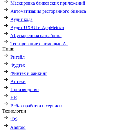
Маскировка банковских приложений
Автоматизация ресторанного бизнеса
Аудит кода
Аудит UX/UI и AppMetrica
AI-ускоренная разработка
Тестирование с помощью AI
Ниши
Ритейл
Фудтех
Финтех и банкинг
Аптеки
Производство
HR
Веб-разработка и сервисы
Технологии
iOS
Android