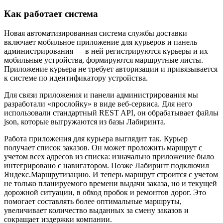
Как работает система
Новая автоматизированная система службы доставки
включает мобильное приложение для курьеров и панель
администрирования — в ней регистрируются курьеры и их
мобильные устройства, формируются маршрутные листы.
Приложение курьера не требует авторизации и привязывается
к системе по идентификатору устройства.
Для связи приложения и панели администрирования мы
разработали «прослойку» в виде веб-сервиса. Для него
использовали стандартный REST API, он обрабатывает файлы
json, которые выгружаются из базы Лабиринта.
Работа приложения для курьера выглядит так. Курьер
получает список заказов. Он может проложить маршрут с
учетом всех адресов из списка: изначально приложение было
интегрировано с навигатором. Позже Лабиринт подключил
Яндекс.Маршрутизацию. И теперь маршрут строится с учетом
не только планируемого времени выдачи заказа, но и текущей
дорожной ситуации, в обход пробок и ремонтов дорог. Это
помогает составлять более оптимальные маршруты,
увеличивает количество выданных за смену заказов и
сокращает издержки компании.