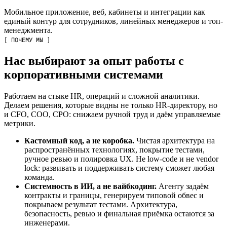
Мобильное приложение, веб, кабинеты и интеграции как
единый контур для сотрудников, линейных менеджеров и топ-
менеджмента.
[ ПОЧЕМУ МЫ ]
Нас выбирают за опыт работы с
корпоративными системами
Работаем на стыке HR, операций и сложной аналитики.
Делаем решения, которые видны не только HR-директору, но
и CFO, COO, CPO: снижаем ручной труд и даём управляемые
метрики.
Кастомный код, а не коробка.
Чистая архитектура на
распространённых технологиях, покрытие тестами,
ручное ревью и полировка UX. Не low-code и не vendor
lock: развивать и поддерживать систему сможет любая
команда.
Системность в ИИ, а не вайбкодинг.
Агенту задаём
контракты и границы, генерируем типовой обвес и
покрываем результат тестами. Архитектура,
безопасность, ревью и финальная приёмка остаются за
инженерами.