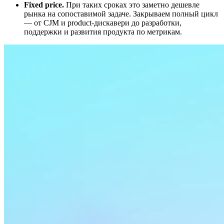
Fixed price.
При таких сроках это заметно дешевле
рынка на сопоставимой задаче. Закрываем полный цикл
— от CJM и product-дискавери до разработки,
поддержки и развития продукта по метрикам.