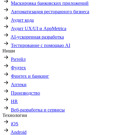
Маскировка банковских приложений
Автоматизация ресторанного бизнеса
Аудит кода
Аудит UX/UI и AppMetrica
AI-ускоренная разработка
Тестирование с помощью AI
Ниши
Ритейл
Фудтех
Финтех и банкинг
Аптеки
Производство
HR
Веб-разработка и сервисы
Технологии
iOS
Android