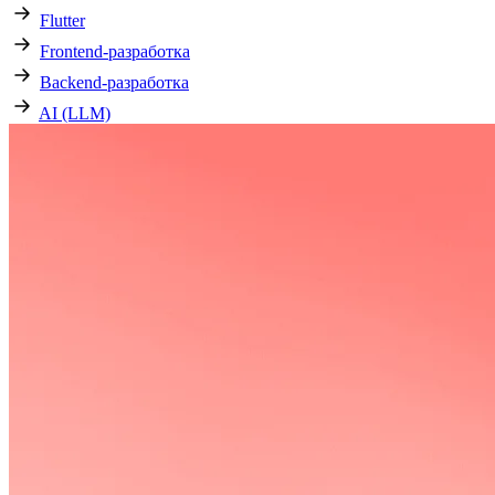
Flutter
Frontend-разработка
Backend-разработка
AI (LLM)