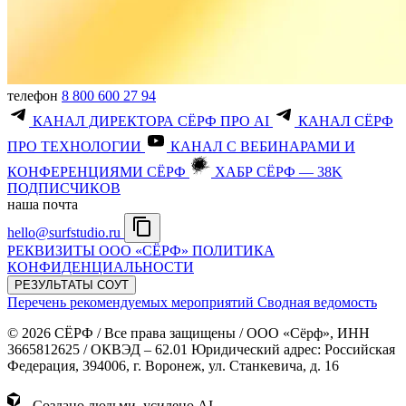
телефон
8 800 600 27 94
КАНАЛ ДИРЕКТОРА СЁРФ ПРО AI
КАНАЛ СЁРФ
ПРО ТЕХНОЛОГИИ
КАНАЛ С ВЕБИНАРАМИ И
КОНФЕРЕНЦИЯМИ СЁРФ
ХАБР СЁРФ — 38K
ПОДПИСЧИКОВ
наша почта
hello@surfstudio.ru
РЕКВИЗИТЫ ООО «СЁРФ»
ПОЛИТИКА
КОНФИДЕНЦИАЛЬНОСТИ
РЕЗУЛЬТАТЫ СОУТ
Перечень рекомендуемых мероприятий
Сводная ведомость
© 2026 СЁРФ / Все права защищены / ООО «Сёрф», ИНН
3665812625 / ОКВЭД – 62.01 Юридический адрес: Российская
Федерация, 394006, г. Воронеж, ул. Станкевича, д. 16
Создано людьми, усилено AI