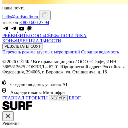
наша почта
hello@surfstudio.ru
телефон
8 800 600 27 94
РЕКВИЗИТЫ ООО «СЁРФ»
ПОЛИТИКА
КОНФИДЕНЦИАЛЬНОСТИ
РЕЗУЛЬТАТЫ СОУТ
Перечень рекомендуемых мероприятий
Сводная ведомость
© 2026 СЁРФ / Все права защищены / ООО «Сёрф», ИНН
3665812625 / ОКВЭД – 62.01 Юридический адрес: Российская
Федерация, 394006, г. Воронеж, ул. Станкевича, д. 16
Создано людьми, усилено AI
Аккредитованы Минцифры
ГЛАВНАЯ
ПРОЕКТЫ
БЛОГ
УСЛУГИ
Решения