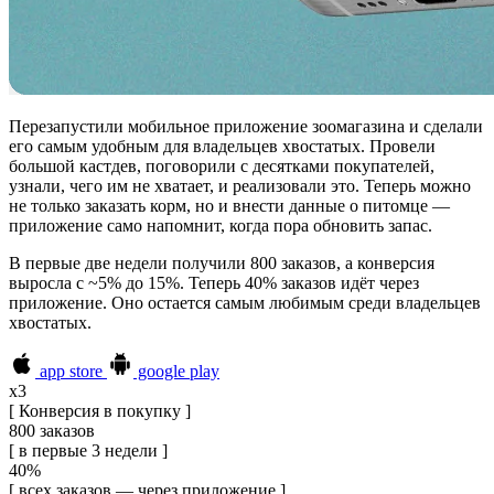
Перезапустили мобильное приложение зоомагазина и сделали
его самым удобным для владельцев хвостатых. Провели
большой кастдев, поговорили с десятками покупателей,
узнали, чего им не хватает, и реализовали это. Теперь можно
не только заказать корм, но и внести данные о питомце —
приложение само напомнит, когда пора обновить запас.
В первые две недели получили 800 заказов, а конверсия
выросла с ~5% до 15%. Теперь 40% заказов идёт через
приложение. Оно остается самым любимым среди владельцев
хвостатых.
app store
google play
x3
[ Конверсия в покупку ]
800 заказов
[ в первые 3 недели ]
40%
[ всех заказов — через приложение ]