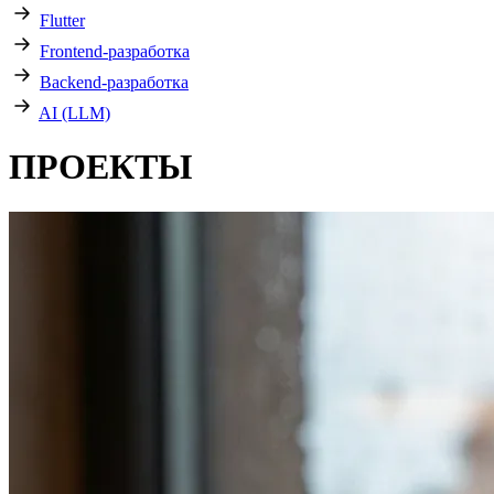
Flutter
Frontend-разработка
Backend-разработка
AI (LLM)
ПРОЕКТЫ