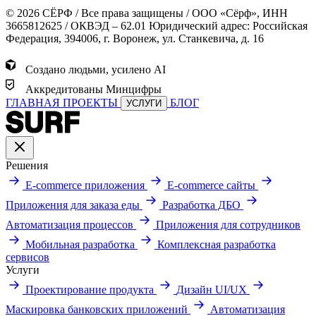
© 2026 СЁРФ / Все права защищены / ООО «Сёрф», ИНН
3665812625 / ОКВЭД – 62.01 Юридический адрес: Российская
Федерация, 394006, г. Воронеж, ул. Станкевича, д. 16
Создано людьми, усилено AI
Аккредитованы Минцифры
ГЛАВНАЯ
ПРОЕКТЫ
БЛОГ
УСЛУГИ
Решения
E-commerce приложения
E-commerce сайты
Приложения для заказа еды
Разработка ДБО
Автоматизация процессов
Приложения для сотрудников
Мобильная разработка
Комплексная разработка
сервисов
Услуги
Проектирование продукта
Дизайн UI/UX
Маскировка банковских приложений
Автоматизация