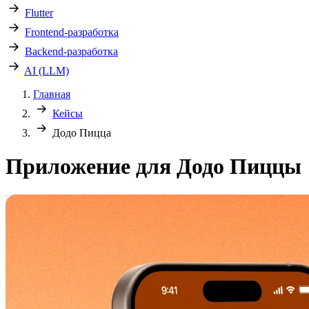
Flutter
Frontend-разработка
Backend-разработка
AI (LLM)
Главная
Кейсы
Додо Пицца
Приложение для Додо Пиццы