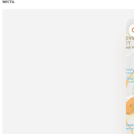
места.