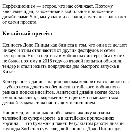
Перфекционизм — второе, что нас сближает. Поэтому
ключевые идеи, заложенные в мобильное приложение
дизайнерами Surf, мы узнаем и сегодня, спустя несколько лет
от сдачи проекта.
Китайский пресейл
Ценность Додо Пиццы как бизнеса в том, что они все делают
инхаус и этим отличаются от других фастфудов и сетей
ресторанов. Но экспертизы в мобильных интерфейсах у них
не было, поэтому в 2016 году со второй попытки объявили
тендер и стали искать подрядчика для быстрого запуска в
Китае.
Конкурсное задание с национальным колоритом заставило нас
глубоко исследовать особенности китайского мобильного
рынка в поиске инсайтов. Азиатский дизайн всегда более
эмоциональный, с выраженными цветами и множеством
деталей. Задача стала настоящим испытанием.
Например, мы привыкли обозначать иконку корзины
тележкой из супермаркета, а в китайских приложениях
корзина — это бумажный пакет. Результатом работы дизайн-
команды Surf стал сумасшедший концепт Додо Пиццы для