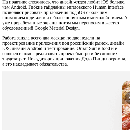
На практике сложилось, что дизайн-отдел любит iOS больше,
чем Android. Гибкие гайдлайны эппловского Human Interface
позволяют рисовать приложения под iOS с большим
вниманием к деталям и с более понятным взаимодействием. А
уже проработанные экраны потом мы переносим в жестко
обусловленный Google Material Design.
Работа заняла всего два месяца: по две недели на
проектирование приложения под российский рынок, дизайн
iOS, дизайн Android и тестирование. Опыт Surf в food и e-
commerce помог реализовать проект быстро и без лишних
трудозатрат. Но аудитория приложения Додо Пиццы огромна,
а это накладывает обязательства.