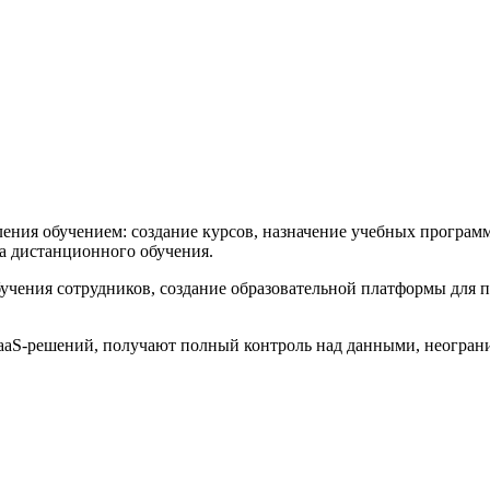
ения обучением: создание курсов, назначение учебных программ
а дистанционного обучения.
бучения сотрудников, создание образовательной платформы для 
aaS-решений, получают полный контроль над данными, неогран