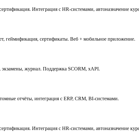
сертификация. Интеграция с HR-системами, автоназначение кур
нет, геймификация, сертификаты. Веб + мобильное приложение.
е, экзамены, журнал. Поддержка SCORM, xAPI.
томные отчёты, интеграция с ERP, CRM, BI-системами.
сертификация. Интеграция с HR-системами, автоназначение кур