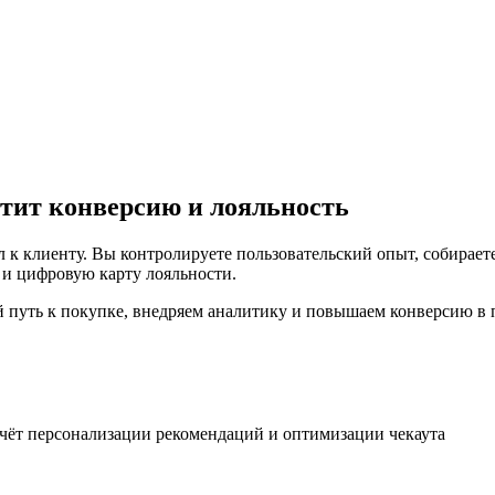
тит конверсию и лояльность
к клиенту. Вы контролируете пользовательский опыт, собирает
и цифровую карту лояльности.
й путь к покупке, внедряем аналитику и повышаем конверсию в 
а счёт персонализации рекомендаций и оптимизации чекаута