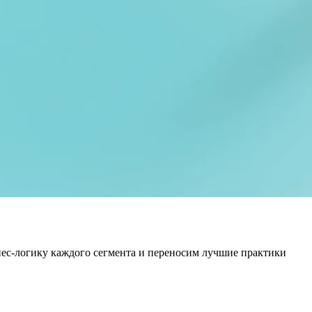
изнес-логику каждого сегмента и переносим лучшие практики