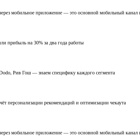
 через мобильное приложение — это основной мобильный канал
или прибыль на 30% за два года работы
ей, Dodo, Рив Гош — знаем специфику каждого сегмента
а счёт персонализации рекомендаций и оптимизации чекаута
 через мобильное приложение — это основной мобильный канал