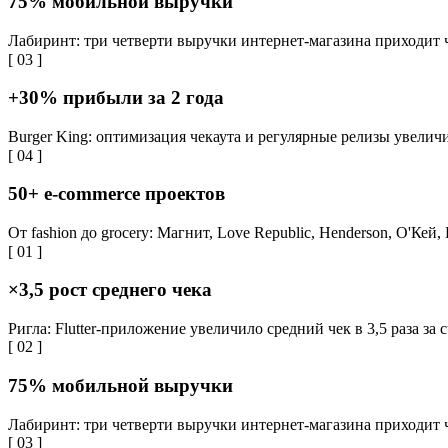
75% мобильной выручки
Лабиринт: три четверти выручки интернет-магазина приходит
[ 03 ]
+30% прибыли за 2 года
Burger King: оптимизация чекаута и регулярные релизы увелич
[ 04 ]
50+ e-commerce проектов
От fashion до grocery: Магнит, Love Republic, Henderson, О'К
[ 01 ]
×3,5 рост среднего чека
Ригла: Flutter-приложение увеличило средний чек в 3,5 раза з
[ 02 ]
75% мобильной выручки
Лабиринт: три четверти выручки интернет-магазина приходит
[ 03 ]