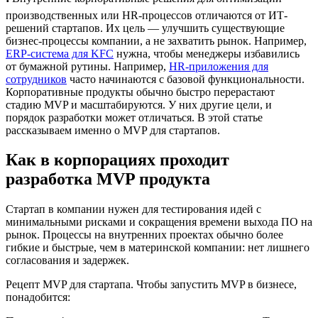
производственных или HR-процессов отличаются от ИТ-
решений стартапов. Их цель — улучшить существующие
бизнес-процессы компании, а не захватить рынок. Например,
ERP-система для KFC
нужна, чтобы менеджеры избавились
от бумажной рутины. Например,
HR-приложения для
сотрудников
часто начинаются с базовой функциональности.
Корпоративные продукты обычно быстро перерастают
стадию MVP и масштабируются. У них другие цели, и
порядок разработки может отличаться. В этой статье
рассказываем именно о MVP для стартапов.
Как в корпорациях проходит
разработка MVP продукта
Стартап в компании нужен для тестирования идей с
минимальными рисками и сокращения времени выхода ПО на
рынок. Процессы на внутренних проектах обычно более
гибкие и быстрые, чем в материнской компании: нет лишнего
согласования и задержек.
Рецепт MVP для стартапа. Чтобы запустить MVP в бизнесе,
понадобится: