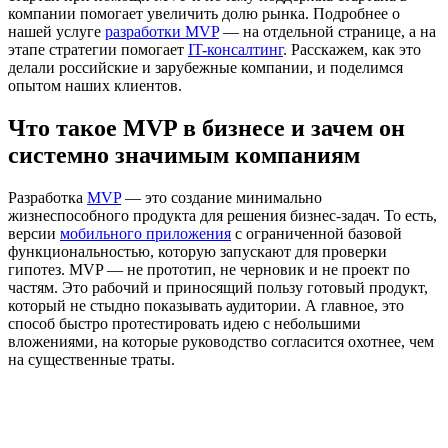
компании помогает увеличить долю рынка. Подробнее о
нашей услуге
разработки MVP
— на отдельной странице, а на
этапе стратегии помогает
IT-консалтинг
. Расскажем, как это
делали российские и зарубежные компании, и поделимся
опытом наших клиентов.
Что такое MVP в бизнесе и зачем он
системно значимым компаниям
Разработка
MVP
— это создание минимально
жизнеспособного продукта для решения бизнес-задач. То есть,
версии
мобильного приложения
с ограниченной базовой
функциональностью, которую запускают для проверки
гипотез. MVP — не прототип, не черновик и не проект по
частям. Это рабочий и приносящий пользу готовый продукт,
который не стыдно показывать аудитории. А главное, это
способ быстро протестировать идею с небольшими
вложениями, на которые руководство согласится охотнее, чем
на существенные траты.