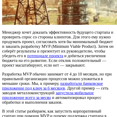
Менеджер хочет доказать эффективность будущего стартапа и
проверить спрос со стороны клиентов. Для этого ему нужно
продумать проект, согласовать хотя бы минимальный бюджет
и заказать разработку MVP (Minimum Viable Product). Затем он
соберёт результаты и презентует их руководителю, чтобы
убедить его в
потенциале проекта
и добиться увеличения
бюджета на его развитие. Если отклик положительный —
проект масштабируют, если нет — закрывают.
Разработка MVP обычно занимает от 4 до 10 месяцев, но при
правильной организации процессов можно уложиться в
меньшие сроки. Мы, к примеру,
разработали банковское
приложение под ключ за 6 месяцев
. Другой пример — сеть
заводов металлоконструкций
запустила мобильное
приложение всего за месяц
и автоматизировал процесс
обработки и выполнения заказов.
В этой статье разбираем, как запустить корпоративный
стартап при помощи MVP и почему поддержка стартапа в