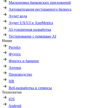
Маскировка банковских приложений
Автоматизация ресторанного бизнеса
Аудит кода
Аудит UX/UI и AppMetrica
AI-ускоренная разработка
Тестирование с помощью AI
Ниши
Ритейл
Фудтех
Финтех и банкинг
Аптеки
Производство
HR
Веб-разработка и сервисы
Технологии
iOS
Android