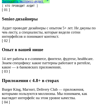
Запросить экспресс-аудит
[ КТО ПРОВОДИТ АУДИТ ]
[ 01 ]
Senior-дизайнеры
Аудит проводят дизайнеры с опытом 5+ лет. Не джуны по
чек-листу, а специалисты, которые видели сотни
интерфейсов и понимают контекст.
[ 02 ]
Опыт в вашей нише
14 лет работы в e-commerce, финтехе, фудтехе, healthcare.
Знаем специфику: какие паттерны работают в ритейле,
какие — в банковских приложениях.
[ 03 ]
Приложения с 4.8+ в сторах
Burger King, Магнит, Delivery Club — приложения,
которыми пользуются миллионы. Мы понимаем, как
выглядит интерфейс на этом уровне качества.
[ 04 ]