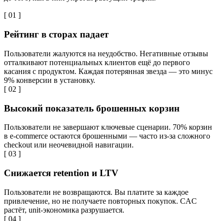
[ 01 ]
Рейтинг в сторах падает
Пользователи жалуются на неудобство. Негативные отзывы
отталкивают потенциальных клиентов ещё до первого
касания с продуктом. Каждая потерянная звезда — это минус
9% конверсии в установку.
[ 02 ]
Высокий показатель брошенных корзин
Пользователи не завершают ключевые сценарии. 70% корзин
в e-commerce остаются брошенными — часто из-за сложного
checkout или неочевидной навигации.
[ 03 ]
Снижается retention и LTV
Пользователи не возвращаются. Вы платите за каждое
привлечение, но не получаете повторных покупок. CAC
растёт, unit-экономика разрушается.
[ 04 ]