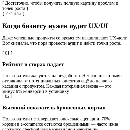
[ Достаточно, чтобы получить полную картину проблем и
точек роста ]
[ СИГНАЛЫ ]
Когда бизнесу нужен аудит UX/UI
Даже успешные продукты со временем накапливают UX-долг.
Вот сигналы, что пора провести аудит и найти точки роста.
[ 01 ]
Рейтинг в сторах падает
Пользователи жалуются на неудобство. Негативные отзывы
отталкивают потенциальных клиентов ещё до первого
касания с продуктом. Каждая потерянная звезда — это
минус 9% конверсии в установку.
[ 02 ]
Высокий показатель брошенных корзин
Пользователи не завершают ключевые сценарии. 70%
корзин в e-commerce остаются брошенными — часто из-за
сложного checkout или неочевидной навигации.