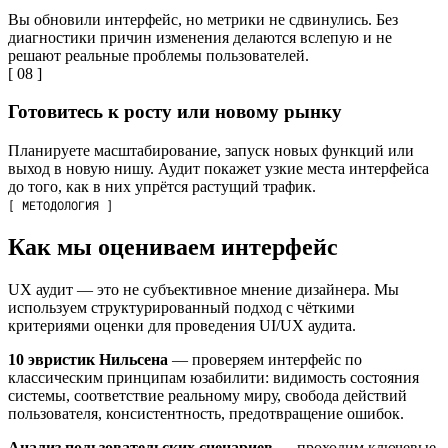
Вы обновили интерфейс, но метрики не сдвинулись. Без
диагностики причин изменения делаются вслепую и не
решают реальные проблемы пользователей.
[ 08 ]
Готовитесь к росту или новому рынку
Планируете масштабирование, запуск новых функций или
выход в новую нишу. Аудит покажет узкие места интерфейса
до того, как в них упрётся растущий трафик.
[ МЕТОДОЛОГИЯ ]
Как мы оцениваем интерфейс
UX аудит — это не субъективное мнение дизайнера. Мы
используем структурированный подход с чёткими
критериями оценки для проведения UI/UX аудита.
10 эвристик Нильсена
— проверяем интерфейс по
классическим принципам юзабилити: видимость состояния
системы, соответствие реальному миру, свобода действий
пользователя, консистентность, предотвращение ошибок.
Анализ пользовательских сценариев
— проходим ключевые