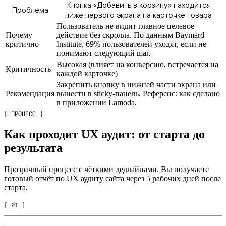
Кнопка «Добавить в корзину» находится
Проблема
ниже первого экрана на карточке товара
Пользователь не видит главное целевое
Почему
действие без скролла. По данным Baymard
критично
Institute, 69% пользователей уходят, если не
понимают следующий шаг.
Высокая (влияет на конверсию, встречается на
Критичность
каждой карточке)
Закрепить кнопку в нижней части экрана или
Рекомендация
вынести в sticky-панель. Референс: как сделано
в приложении Lamoda.
[ ПРОЦЕСС ]
Как проходит UX аудит: от старта до
результата
Прозрачный процесс с чёткими дедлайнами. Вы получаете
готовый отчёт по UX аудиту сайта через 5 рабочих дней после
старта.
[ 01 ]