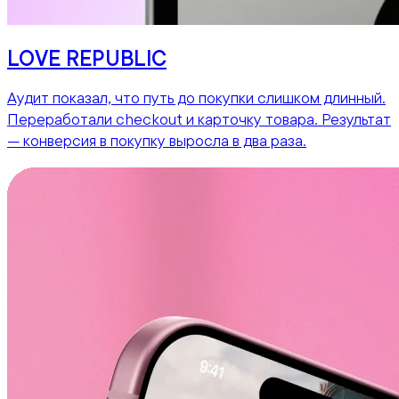
LOVE REPUBLIC
Аудит показал, что путь до покупки слишком длинный.
Переработали checkout и карточку товара. Результат
— конверсия в покупку выросла в два раза.