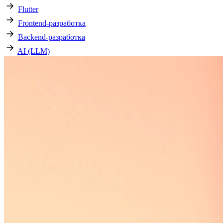
Flutter
Frontend-разработка
Backend-разработка
AI (LLM)