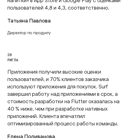
напитки» в App Store и Google Play с оценками
пользователей 4,8 и 4,3, соответственно.
Татьяна Павлова
Директор по продукту
20
РИГЛА
Приложения получили высокие оценки
пользователей, и 70% клиентов заказчика
используют приложения для покупок. Surf
завершил работу над приложениями в срок, а
стоимость разработки на Flutter оказалась на
40 % ниже, чем при разработке нативных
приложений. Клиента впечатлил
оптимизированный процесс работы команды.
Елена Поливанова