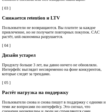
[ 03 ]
Снижается retention и LTV
Пользователи не возвращаются. Вы платите за каждое
привлечение, но не получаете повторных покупок. CAC
растёт, unit-экономика разрушается.
[ 04 ]
Дизайн устарел
Продукту больше 3 лет, вы давно ничего не обновляли.
Интерфейс выглядит несовременно на фоне конкурентов,
которые следят за трендами.
[ 05 ]
Растёт нагрузка на поддержку
Пользователи снова и снова пишут в поддержку с одними и
теми же вопросами по интерфейсу. Это сигнал, что
сценарии неочевидны и люди не справляются сами.