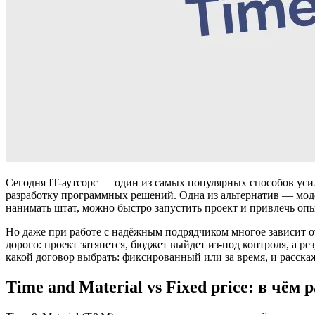
Сегодня IT-аутсорс — один из самых популярных способов уси
разработку программных решений. Одна из альтернатив — мо
нанимать штат, можно быстро запустить проект и привлечь о
Но даже при работе с надёжным подрядчиком многое зависит о
дорого: проект затянется, бюджет выйдет из-под контроля, а ре
какой договор выбрать: фиксированный или за время, и расск
Time and Material vs Fixed price: в чём 