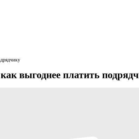
подрядчику
: как выгоднее платить подряд