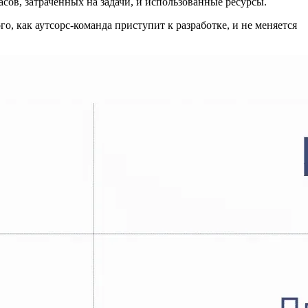
сов, затраченных на задачи, и использованные ресурсы.
о, как аутсорс-команда приступит к разработке, и не меняется