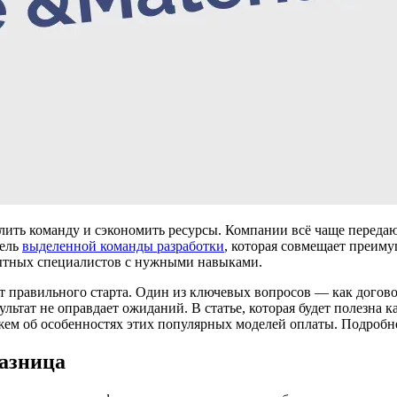
лить команду и сэкономить ресурсы. Компании всё чаще передаю
дель
выделенной команды разработки
, которая совмещает преиму
пытных специалистов с нужными навыками.
т правильного старта. Один из ключевых вопросов — как догово
зультат не оправдает ожиданий. В статье, которая будет полезна 
ажем об особенностях этих популярных моделей оплаты. Подробн
разница