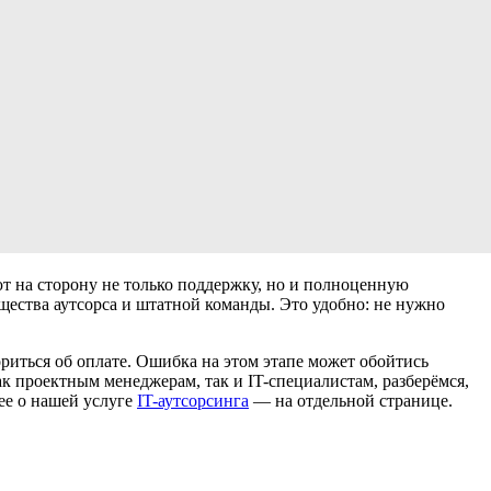
т на сторону не только поддержку, но и полноценную
щества аутсорса и штатной команды. Это удобно: не нужно
риться об оплате. Ошибка на этом этапе может обойтись
как проектным менеджерам, так и IT-специалистам, разберёмся,
ее о нашей услуге
IT-аутсорсинга
— на отдельной странице.