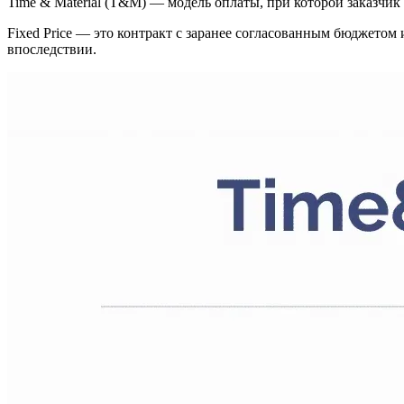
Time & Material (T&M) — модель оплаты, при которой заказчик 
Fixed Price — это контракт с заранее согласованным бюджетом и
впоследствии.