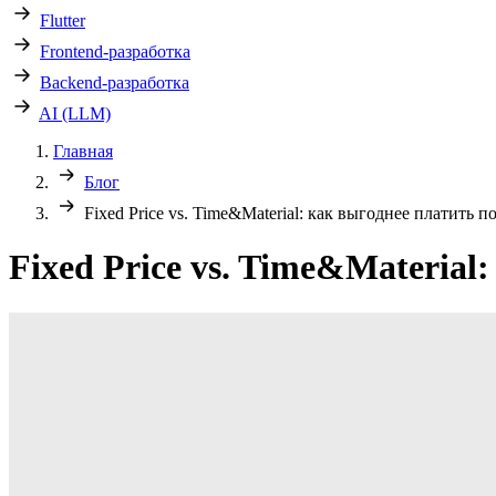
Flutter
Frontend-разработка
Backend-разработка
AI (LLM)
Главная
Блог
Fixed Price vs. Time&Material: как выгоднее платить 
Fixed Price vs. Time&Material