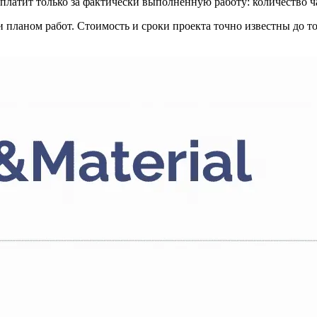
платит только за фактически выполненную работу: количество ча
 планом работ. Стоимость и сроки проекта точно известны до тог