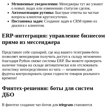
Мгновенные уведомления:
Менеджеры тут же узнают
о новых лидах или изменениях статусов сделок.
Автоматизация рутины:
Быстрые ответы на частые
вопросы клиентов круглосуточно.
Постановка задач:
Создание задач в CRM прямо из
диалога с клиентом.
ERP-интеграция: управление бизнесом
прямо из мессенджера
Представьте себе сценарий, где код вашего телеграмм-бота
позволяет менеджерам получить доступ к складу мгновенно
благодаря Python связке системы ERP. Вы можете проверить
наличие товара на складе автоматически или отслеживать
логистику непосредственно из чата — незаменимо для
фудтеха контролировать сроки годности товаров реального
времени!
Финтех-решения: боты для систем
ДБО
В финтехе создание чат-ботов для
telegram
становится