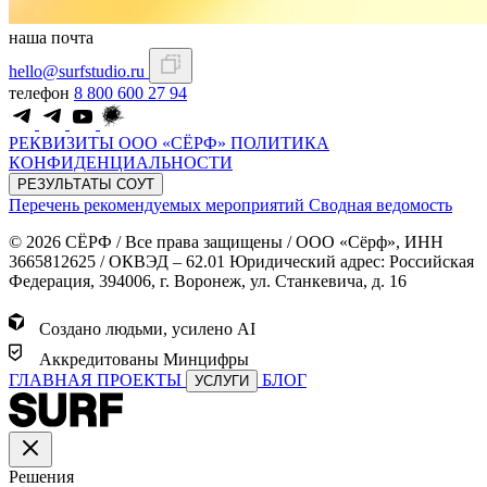
наша почта
hello@surfstudio.ru
телефон
8 800 600 27 94
РЕКВИЗИТЫ ООО «СЁРФ»
ПОЛИТИКА
КОНФИДЕНЦИАЛЬНОСТИ
РЕЗУЛЬТАТЫ СОУТ
Перечень рекомендуемых мероприятий
Сводная ведомость
© 2026 СЁРФ / Все права защищены / ООО «Сёрф», ИНН
3665812625 / ОКВЭД – 62.01 Юридический адрес: Российская
Федерация, 394006, г. Воронеж, ул. Станкевича, д. 16
Создано людьми, усилено AI
Аккредитованы Минцифры
ГЛАВНАЯ
ПРОЕКТЫ
БЛОГ
УСЛУГИ
Решения