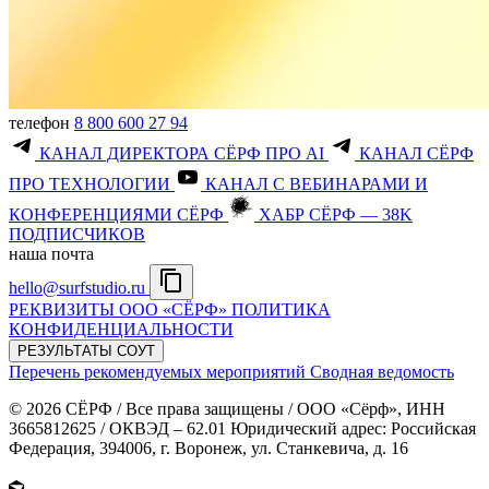
телефон
8 800 600 27 94
КАНАЛ ДИРЕКТОРА СЁРФ ПРО AI
КАНАЛ СЁРФ
ПРО ТЕХНОЛОГИИ
КАНАЛ С ВЕБИНАРАМИ И
КОНФЕРЕНЦИЯМИ СЁРФ
ХАБР СЁРФ — 38K
ПОДПИСЧИКОВ
наша почта
hello@surfstudio.ru
РЕКВИЗИТЫ ООО «СЁРФ»
ПОЛИТИКА
КОНФИДЕНЦИАЛЬНОСТИ
РЕЗУЛЬТАТЫ СОУТ
Перечень рекомендуемых мероприятий
Сводная ведомость
© 2026 СЁРФ / Все права защищены / ООО «Сёрф», ИНН
3665812625 / ОКВЭД – 62.01 Юридический адрес: Российская
Федерация, 394006, г. Воронеж, ул. Станкевича, д. 16