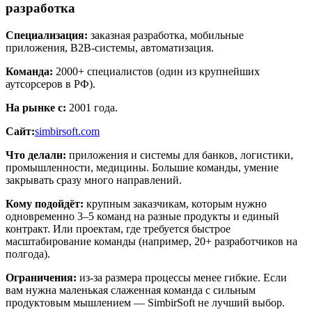
разработка
Специализация:
заказная разработка, мобильные
приложения, B2B-системы, автоматизация.
Команда:
2000+ специалистов (один из крупнейших
аутсорсеров в РФ).
На рынке с:
2001 года.
Сайт:
simbirsoft.com
Что делали:
приложения и системы для банков, логистики,
промышленности, медицины. Большие команды, умение
закрывать сразу много направлений.
Кому подойдёт:
крупным заказчикам, которым нужно
одновременно 3–5 команд на разные продукты и единый
контракт. Или проектам, где требуется быстрое
масштабирование команды (например, 20+ разработчиков на
полгода).
Ограничения:
из-за размера процессы менее гибкие. Если
вам нужна маленькая слаженная команда с сильным
продуктовым мышлением — SimbirSoft не лучший выбор.