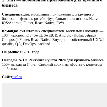
бизнеса
Специализация:
мобильные приложения для крупного
бизнеса — финтех, ритейл, фуд, банкинг, логистика. Native
iOS/Android, Flutter, React Native, PWA.
Команда:
250 штатных специалистов. Мобильная команда —
100+ человек: iOS (Swift, SwiftUI), Android (Kotlin, Jetpack
Compose), Flutter, React Native. Внутри — собственный UX/UI-
дизайн, QA, DevOps, backend.
На рынке с:
2011 года.
Награды:
№1 в Рейтинге Рунета 2024 для крупного бизнеса
,
150+ наград за 14 лет. Средний срок партнёрства с клиентом
— 3 года.
Сайт:
surf.ru