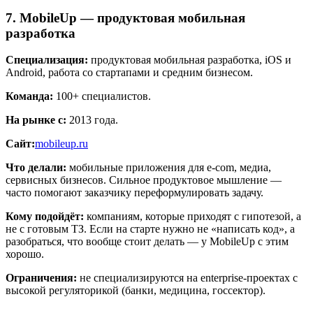
7. MobileUp — продуктовая мобильная
разработка
Специализация:
продуктовая мобильная разработка, iOS и
Android, работа со стартапами и средним бизнесом.
Команда:
100+ специалистов.
На рынке с:
2013 года.
Сайт:
mobileup.ru
Что делали:
мобильные приложения для e-com, медиа,
сервисных бизнесов. Сильное продуктовое мышление —
часто помогают заказчику переформулировать задачу.
Кому подойдёт:
компаниям, которые приходят с гипотезой, а
не с готовым ТЗ. Если на старте нужно не «написать код», а
разобраться, что вообще стоит делать — у MobileUp с этим
хорошо.
Ограничения:
не специализируются на enterprise-проектах с
высокой регуляторикой (банки, медицина, госсектор).