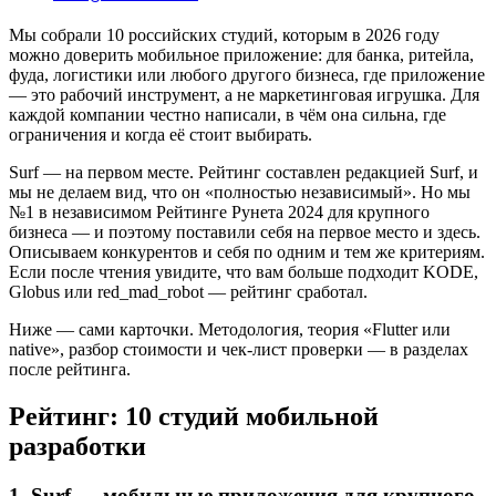
Мы собрали 10 российских студий, которым в 2026 году
можно доверить мобильное приложение: для банка, ритейла,
фуда, логистики или любого другого бизнеса, где приложение
— это рабочий инструмент, а не маркетинговая игрушка. Для
каждой компании честно написали, в чём она сильна, где
ограничения и когда её стоит выбирать.
Surf — на первом месте. Рейтинг составлен редакцией Surf, и
мы не делаем вид, что он «полностью независимый». Но мы
№1 в независимом Рейтинге Рунета 2024 для крупного
бизнеса — и поэтому поставили себя на первое место и здесь.
Описываем конкурентов и себя по одним и тем же критериям.
Если после чтения увидите, что вам больше подходит KODE,
Globus или red_mad_robot — рейтинг сработал.
Ниже — сами карточки. Методология, теория «Flutter или
native», разбор стоимости и чек-лист проверки — в разделах
после рейтинга.
Рейтинг: 10 студий мобильной
разработки
1. Surf — мобильные приложения для крупного