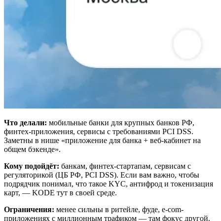
Что делали:
мобильные банки для крупных банков РФ,
финтех-приложения, сервисы с требованиями PCI DSS.
Заметны в нише «приложение для банка + веб-кабинет на
общем бэкенде».
Кому подойдёт:
банкам, финтех-стартапам, сервисам с
регуляторикой (ЦБ РФ, PCI DSS). Если вам важно, чтобы
подрядчик понимал, что такое KYC, антифрод и токенизация
карт, — KODE тут в своей среде.
Ограничения:
менее сильны в ритейле, фуде, e-com-
приложениях с миллионным трафиком — там фокус другой.