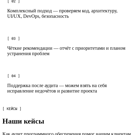
[ 02 ]
Комплексный подход — проверяем код, архитектуру,
UI/UX, DevOps, безопасность
[ 03 ]
Чёткие рекомендации — отчёт с приоритетами и планом
устранения проблем
[ 04 ]
Поддержка после аудита — можем взять на себя
исправление недочётов и развитие проекта
[ КЕЙСЫ ]
Наши кейсы
Как аудит программного обеспечения помог нашим клиентам