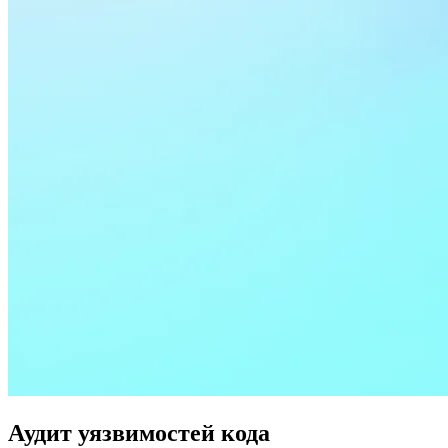
Аудит уязвимостей кода