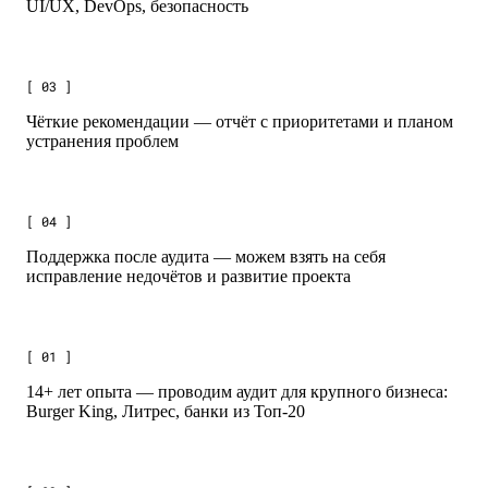
UI/UX, DevOps, безопасность
[ 03 ]
Чёткие рекомендации — отчёт с приоритетами и планом
устранения проблем
[ 04 ]
Поддержка после аудита — можем взять на себя
исправление недочётов и развитие проекта
[ 01 ]
14+ лет опыта — проводим аудит для крупного бизнеса:
Burger King, Литрес, банки из Топ-20