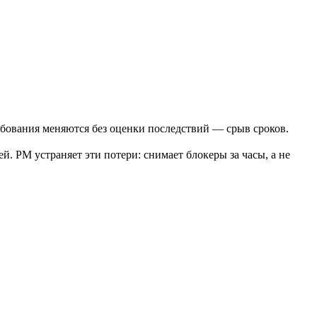
ебования меняются без оценки последствий — срыв сроков.
. PM устраняет эти потери: снимает блокеры за часы, а не