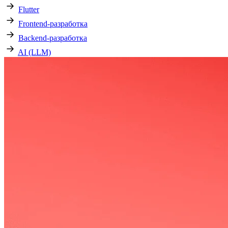
Flutter
Frontend-разработка
Backend-разработка
AI (LLM)