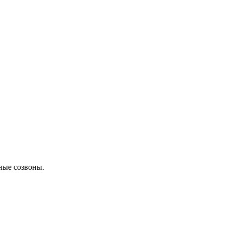
чные созвоны.