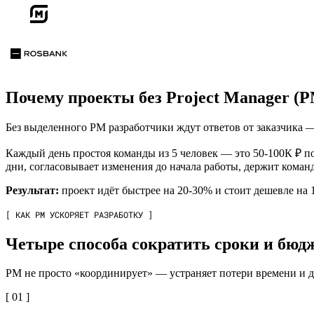
Почему проекты без Project Manager (P
Без выделенного PM разработчики ждут ответов от заказчика 
Каждый день простоя команды из 5 человек — это 50-100К ₽ по
дни, согласовывает изменения до начала работы, держит коман
Результат:
проект идёт быстрее на 20-30% и стоит дешевле на 
[ КАК PM УСКОРЯЕТ РАЗРАБОТКУ ]
Четыре способа сократить сроки и бюд
PM не просто «координирует» — устраняет потери времени и д
[ 01 ]