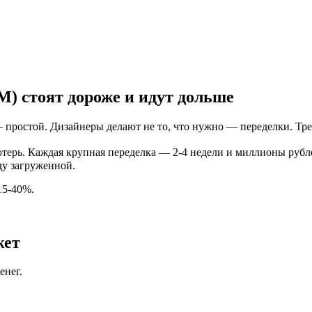
M) стоят дороже и идут дольше
— простой. Дизайнеры делают не то, что нужно — переделки. Тр
терь. Каждая крупная переделка — 2-4 недели и миллионы рублей
ду загруженной.
15-40%.
жет
енег.