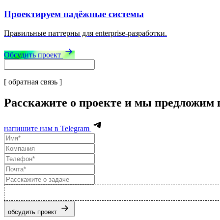
Проектируем надёжные системы
Правильные паттерны для enterprise-разработки.
Обсудить проект
[ обратная связь ]
Расскажите о проекте и мы предложим
напишите нам в Telegram
обсудить проект