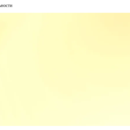
ьности