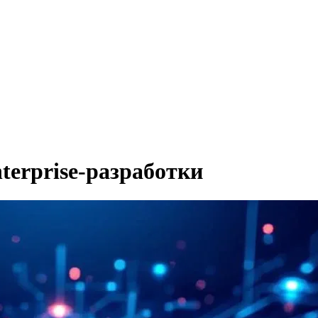
nterprise-разработки