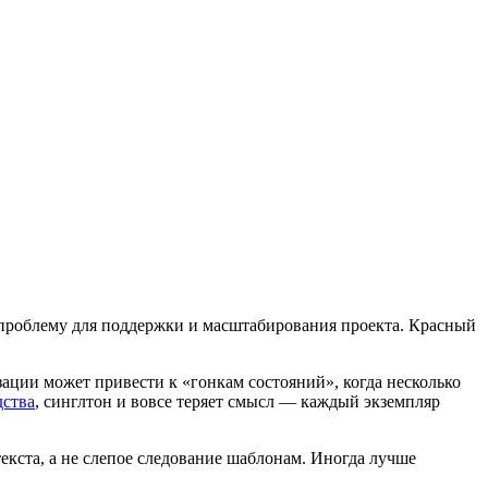
в проблему для поддержки и масштабирования проекта. Красный
зации может привести к «гонкам состояний», когда несколько
дства
, синглтон и вовсе теряет смысл — каждый экземпляр
текста, а не слепое следование шаблонам. Иногда лучше