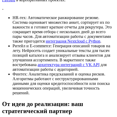
-
HR-тех: Автоматическое ранжирование резюме.
Система оценивает множество анкет, сортирует их по
важности и готовит краткие отчеты для рекрутера. Это
сокращает время отбора с нескольких дней до всего
пары часов. Для автоматизации работы с документами
также пригодится
интеграция Nextcloud с Python
.
Ритейл и E-commerce: Генерация описаний товаров на
лету. Нейросеть создает уникальные тексты для тысяч
позиций каталога и анализирует отзывы клиентов для
улучшения ассортимента. В маркетинге также
востребована
архитектура интеграций с VK API
для
автоматизации работы с аудиторией.
Финтех: Аналитика предсказаний и оценка рисков.
Алгоритмы работают с неструктурированными
данными для оценки кредитоспособности или поиска
мошеннических операций, увеличивая точность
решений.
От идеи до реализации: ваш
стратегический партнер