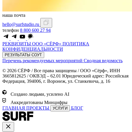
наша почта
hello@surfstudio.ru
телефон
8 800 600 27 94
РЕКВИЗИТЫ ООО «СЁРФ»
ПОЛИТИКА
КОНФИДЕНЦИАЛЬНОСТИ
РЕЗУЛЬТАТЫ СОУТ
Перечень рекомендуемых мероприятий
Сводная ведомость
© 2026 СЁРФ / Все права защищены / ООО «Сёрф», ИНН
3665812625 / ОКВЭД – 62.01 Юридический адрес: Российская
Федерация, 394006, г. Воронеж, ул. Станкевича, д. 16
Создано людьми, усилено AI
Аккредитованы Минцифры
ГЛАВНАЯ
ПРОЕКТЫ
БЛОГ
УСЛУГИ