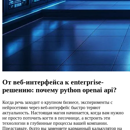
От веб-интерфейса к enterprise-
решению: почему python openai api?
Когда речь заходит о крупном бизнесе, эксперименты с
нейросетями через веб-интерфейс быстро теряют
актуальность. Настоящая магия начинается, когда вам нужно
не просто поточить когти в песочнице, а встроить эти
технологии в глубинные процессы вашей компании.
Представьте, будто вы заменяете карманный калькулятор на