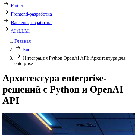
Flutter
Frontend-разработка
Backend-разработка
AI (LLM)
Главная
Блог
Интеграция Python OpenAI API: Архитектура для
enterprise
Архитектура enterprise-
решений с Python и OpenAI
API