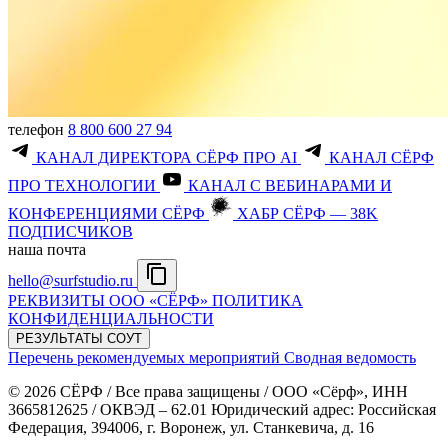
телефон
8 800 600 27 94
КАНАЛ ДИРЕКТОРА СЁРФ ПРО AI
КАНАЛ СЁРФ
ПРО ТЕХНОЛОГИИ
КАНАЛ С ВЕБИНАРАМИ И
КОНФЕРЕНЦИЯМИ СЁРФ
ХАБР СЁРФ — 38K
ПОДПИСЧИКОВ
наша почта
hello@surfstudio.ru
РЕКВИЗИТЫ ООО «СЁРФ»
ПОЛИТИКА
КОНФИДЕНЦИАЛЬНОСТИ
РЕЗУЛЬТАТЫ СОУТ
Перечень рекомендуемых мероприятий
Сводная ведомость
© 2026 СЁРФ / Все права защищены / ООО «Сёрф», ИНН
3665812625 / ОКВЭД – 62.01 Юридический адрес: Российская
Федерация, 394006, г. Воронеж, ул. Станкевича, д. 16