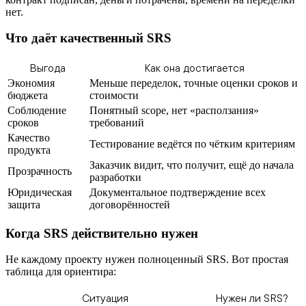
нет.
Что даёт качественный SRS
Выгода
Как она достигается
Экономия
Меньше переделок, точные оценки сроков и
бюджета
стоимости
Соблюдение
Понятный scope, нет «расползания»
сроков
требований
Качество
Тестирование ведётся по чётким критериям
продукта
Заказчик видит, что получит, ещё до начала
Прозрачность
разработки
Юридическая
Документальное подтверждение всех
защита
договорённостей
Когда SRS действительно нужен
Не каждому проекту нужен полноценный SRS. Вот простая
таблица для ориентира:
Ситуация
Нужен ли SRS?