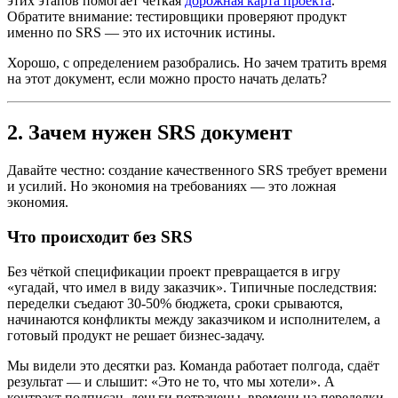
этих этапов помогает чёткая
дорожная карта проекта
.
Обратите внимание: тестировщики проверяют продукт
именно по SRS — это их источник истины.
Хорошо, с определением разобрались. Но зачем тратить время
на этот документ, если можно просто начать делать?
2. Зачем нужен SRS документ
Давайте честно: создание качественного SRS требует времени
и усилий. Но экономия на требованиях — это ложная
экономия.
Что происходит без SRS
Без чёткой спецификации проект превращается в игру
«угадай, что имел в виду заказчик». Типичные последствия:
переделки съедают 30-50% бюджета, сроки срываются,
начинаются конфликты между заказчиком и исполнителем, а
готовый продукт не решает бизнес-задачу.
Мы видели это десятки раз. Команда работает полгода, сдаёт
результат — и слышит: «Это не то, что мы хотели». А
контракт подписан, деньги потрачены, времени на переделки