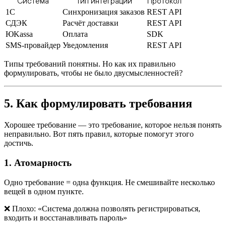
Система
Тип интеграции
Протокол
1С
Синхронизация заказов
REST API
СДЭК
Расчёт доставки
REST API
ЮKassa
Оплата
SDK
SMS-провайдер
Уведомления
REST API
Типы требований понятны. Но как их правильно
формулировать, чтобы не было двусмысленностей?
5. Как формулировать требования
Хорошее требование — это требование, которое нельзя понять
неправильно. Вот пять правил, которые помогут этого
достичь.
1. Атомарность
Одно требование = одна функция. Не смешивайте несколько
вещей в одном пункте.
❌ Плохо: «Система должна позволять регистрироваться,
входить и восстанавливать пароль»