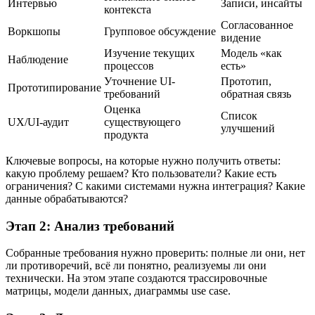
Интервью
Записи, инсайты
контекста
Согласованное
Воркшопы
Групповое обсуждение
видение
Изучение текущих
Модель «как
Наблюдение
процессов
есть»
Уточнение UI-
Прототип,
Прототипирование
требований
обратная связь
Оценка
Список
UX/UI-аудит
существующего
улучшений
продукта
Ключевые вопросы, на которые нужно получить ответы:
какую проблему решаем? Кто пользователи? Какие есть
ограничения? С какими системами нужна интеграция? Какие
данные обрабатываются?
Этап 2: Анализ требований
Собранные требования нужно проверить: полные ли они, нет
ли противоречий, всё ли понятно, реализуемы ли они
технически. На этом этапе создаются трассировочные
матрицы, модели данных, диаграммы use case.