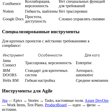
Коллаборация,
Нет специальных функций
Confluence
версионность
для требований
Notion
Гибкость, шаблоны
Нет трассировки
Простота,
Google Docs
Сложно управлять связями
доступность
Специализированные инструменты
Для крупных проектов с жёсткими требованиями к
compliance:
Инструмент
Особенности
Для кого
Jama
Трассировка, версионность
Enterprise
Connect
IBM
Стандарт для критичных
Aerospace,
DOORS
систем
automotive
Helix RM
Гибкая настройка
Средние компании
Инструменты для Agile
Jira
— Epics → Stories → Tasks, кастомные поля.
Azure DevOps
— Work Items, Test Plans.
ProductBoard
— идеи → фичи →
истории.