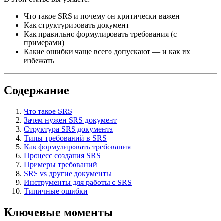
Что такое SRS и почему он критически важен
Как структурировать документ
Как правильно формулировать требования (с
примерами)
Какие ошибки чаще всего допускают — и как их
избежать
Содержание
Что такое SRS
Зачем нужен SRS документ
Структура SRS документа
Типы требований в SRS
Как формулировать требования
Процесс создания SRS
Примеры требований
SRS vs другие документы
Инструменты для работы с SRS
Типичные ошибки
Ключевые моменты