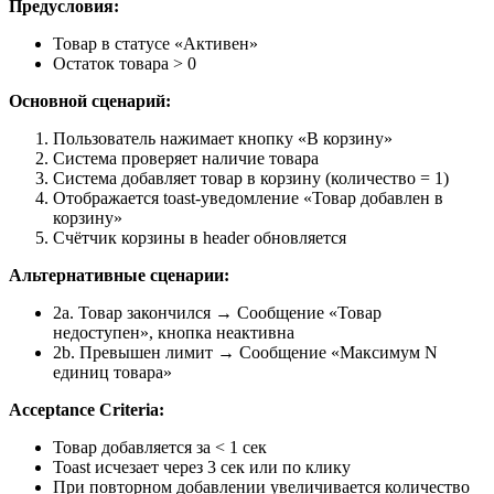
Предусловия:
Товар в статусе «Активен»
Остаток товара > 0
Основной сценарий:
Пользователь нажимает кнопку «В корзину»
Система проверяет наличие товара
Система добавляет товар в корзину (количество = 1)
Отображается toast-уведомление «Товар добавлен в
корзину»
Счётчик корзины в header обновляется
Альтернативные сценарии:
2a. Товар закончился → Сообщение «Товар
недоступен», кнопка неактивна
2b. Превышен лимит → Сообщение «Максимум N
единиц товара»
Acceptance Criteria:
Товар добавляется за < 1 сек
Toast исчезает через 3 сек или по клику
При повторном добавлении увеличивается количество