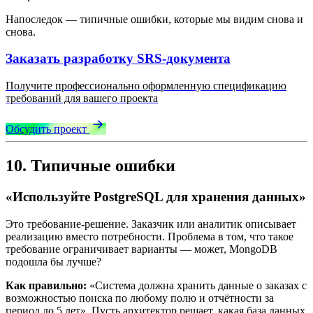
Напоследок — типичные ошибки, которые мы видим снова и
снова.
Заказать разработку SRS-документа
Получите профессионально оформленную спецификацию
требований для вашего проекта
Обсудить проект
10. Типичные ошибки
«Используйте PostgreSQL для хранения данных»
Это требование-решение. Заказчик или аналитик описывает
реализацию вместо потребности. Проблема в том, что такое
требование ограничивает варианты — может, MongoDB
подошла бы лучше?
Как правильно:
«Система должна хранить данные о заказах с
возможностью поиска по любому полю и отчётности за
период до 5 лет». Пусть архитектор решает, какая база данных