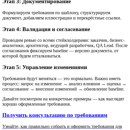
Этап 3: Документирование
Формулируем требования по шаблону, структурируем
документ, добавляем иллюстрации и перекрёстные ссылки.
Этап 4: Валидация и согласование
Проводим ревью со всеми стейкхолдерами: заказчик, бизнес-
аналитики, архитектор, ведущий разработчик, QA Lead. После
согласования фиксируем baseline — версию документа, от
которой будем отталкиваться.
Этап 5: Управление изменениями
Требования будут меняться — это нормально. Важно иметь
процесс: запрос на изменение → анализ влияния → оценка →
согласование → внесение изменений → обновление baseline.
Давайте посмотрим на конкретные примеры — как выглядят
хорошо оформленные требования.
Получить консультацию по требованиям
Узнайте, как правильно собрать и оформить требования для