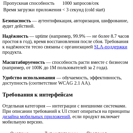
Пропускная способность
1000 запросов/сек
Время загрузки приложения
< 3 секунд (cold start)
Безопасность
— аутентификация, авторизация, шифрование,
аудит действий.
Надёжность
— uptime (например, 99.9% — не более 8.7 часов
простоя в год), время восстановления после сбоя. Требования
к надёжности тесно связаны с организацией
SLA-поддержки
продукта.
Масштабируемость
— способность расти вместе с бизнесом
(например, от 100K до 1M пользователей за 2 года).
Удобство использования
— обучаемость, эффективность,
доступность (соответствие WCAG 2.1 AA).
Требования к интерфейсам
Отдельная категория — интеграции с внешними системами.
При описании требований к UI стоит опираться на принципы
дизайна мобильных приложений
, если продукт включает
мобильную версию.