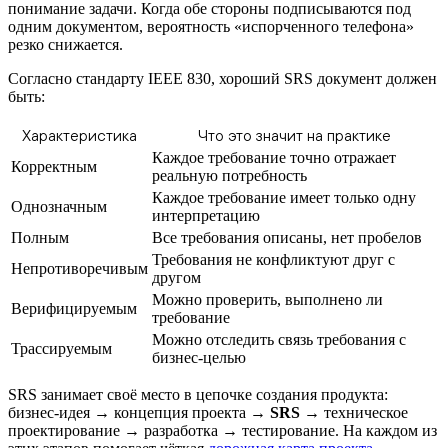
понимание задачи. Когда обе стороны подписываются под
одним документом, вероятность «испорченного телефона»
резко снижается.
Согласно стандарту IEEE 830, хороший SRS документ должен
быть:
Характеристика
Что это значит на практике
Каждое требование точно отражает
Корректным
реальную потребность
Каждое требование имеет только одну
Однозначным
интерпретацию
Полным
Все требования описаны, нет пробелов
Требования не конфликтуют друг с
Непротиворечивым
другом
Можно проверить, выполнено ли
Верифицируемым
требование
Можно отследить связь требования с
Трассируемым
бизнес-целью
SRS занимает своё место в цепочке создания продукта:
бизнес-идея → концепция проекта →
SRS
→ техническое
проектирование → разработка → тестирование. На каждом из