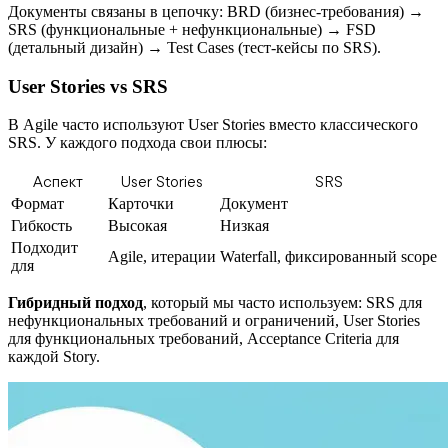
Документы связаны в цепочку: BRD (бизнес-требования) →
SRS (функциональные + нефункциональные) → FSD
(детальный дизайн) → Test Cases (тест-кейсы по SRS).
User Stories vs SRS
В Agile часто используют User Stories вместо классического
SRS. У каждого подхода свои плюсы:
Аспект
User Stories
SRS
Формат
Карточки
Документ
Гибкость
Высокая
Низкая
Подходит
Agile, итерации
Waterfall, фиксированный scope
для
Гибридный подход
, который мы часто используем: SRS для
нефункциональных требований и ограничений, User Stories
для функциональных требований, Acceptance Criteria для
каждой Story.