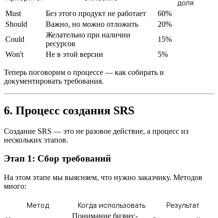
доля
Must
Без этого продукт не работает
60%
Should
Важно, но можно отложить
20%
Желательно при наличии
Could
15%
ресурсов
Won't
Не в этой версии
5%
Теперь поговорим о процессе — как собирать и
документировать требования.
6. Процесс создания SRS
Создание SRS — это не разовое действие, а процесс из
нескольких этапов.
Этап 1: Сбор требований
На этом этапе мы выясняем, что нужно заказчику. Методов
много:
Метод
Когда использовать
Результат
Понимание бизнес-