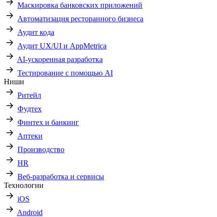
Маскировка банковских приложений
Автоматизация ресторанного бизнеса
Аудит кода
Аудит UX/UI и AppMetrica
AI-ускоренная разработка
Тестирование с помощью AI
Ниши
Ритейл
Фудтех
Финтех и банкинг
Аптеки
Производство
HR
Веб-разработка и сервисы
Технологии
iOS
Android