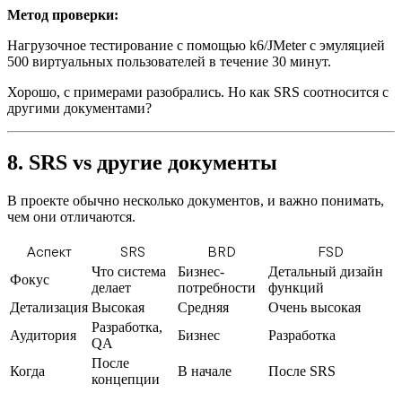
Метод проверки:
Нагрузочное тестирование с помощью k6/JMeter с эмуляцией
500 виртуальных пользователей в течение 30 минут.
Хорошо, с примерами разобрались. Но как SRS соотносится с
другими документами?
8. SRS vs другие документы
В проекте обычно несколько документов, и важно понимать,
чем они отличаются.
Аспект
SRS
BRD
FSD
Что система
Бизнес-
Детальный дизайн
Фокус
делает
потребности
функций
Детализация
Высокая
Средняя
Очень высокая
Разработка,
Аудитория
Бизнес
Разработка
QA
После
Когда
В начале
После SRS
концепции