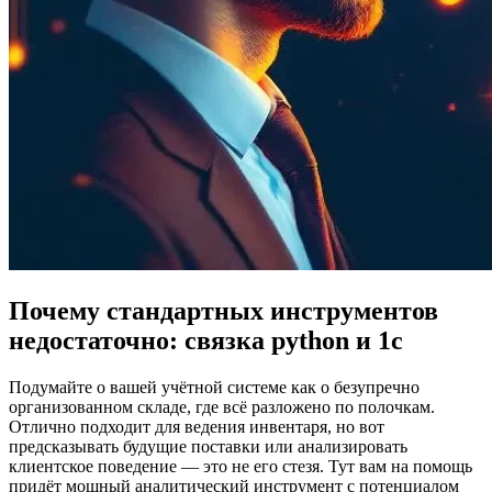
Почему стандартных инструментов
недостаточно: связка python и 1с
Подумайте о вашей учётной системе как о безупречно
организованном складе, где всё разложено по полочкам.
Отлично подходит для ведения инвентаря, но вот
предсказывать будущие поставки или анализировать
клиентское поведение — это не его стезя. Тут вам на помощь
придёт мощный аналитический инструмент с потенциалом