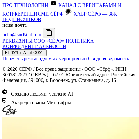
ПРО ТЕХНОЛОГИИ
КАНАЛ С ВЕБИНАРАМИ И
КОНФЕРЕНЦИЯМИ СЁРФ
ХАБР СЁРФ — 38K
ПОДПИСЧИКОВ
наша почта
hello@surfstudio.ru
РЕКВИЗИТЫ ООО «СЁРФ»
ПОЛИТИКА
КОНФИДЕНЦИАЛЬНОСТИ
РЕЗУЛЬТАТЫ СОУТ
Перечень рекомендуемых мероприятий
Сводная ведомость
© 2026 СЁРФ / Все права защищены / ООО «Сёрф», ИНН
3665812625 / ОКВЭД – 62.01 Юридический адрес: Российская
Федерация, 394006, г. Воронеж, ул. Станкевича, д. 16
Создано людьми, усилено AI
Аккредитованы Минцифры