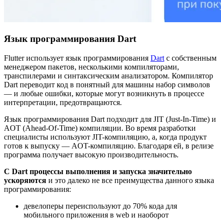
Язык программирования Dart
Flutter использует язык программирования
Dart
с собственным
менеджером пакетов, несколькими компиляторами,
транспилерами и синтаксическим анализатором. Компилятор
Dart переводит код в понятный для машины набор символов
— и любые ошибки, которые могут возникнуть в процессе
интерпретации, предотвращаются.
Язык программирования Dart подходит для JIT (Just-In-Time) и
AOT (Ahead-Of-Time) компиляции. Во время разработки
специалисты используют JIT-компиляцию, а, когда продукт
готов к выпуску — AOT-компиляцию. Благодаря ей, в релизе
программа получает высокую производительность.
С Dart процессы выполнения и запуска значительно
ускоряются
и это далеко не все преимущества данного языка
программирования:
девелоперы переиспользуют до 70% кода для
мобильного приложения в web и наоборот