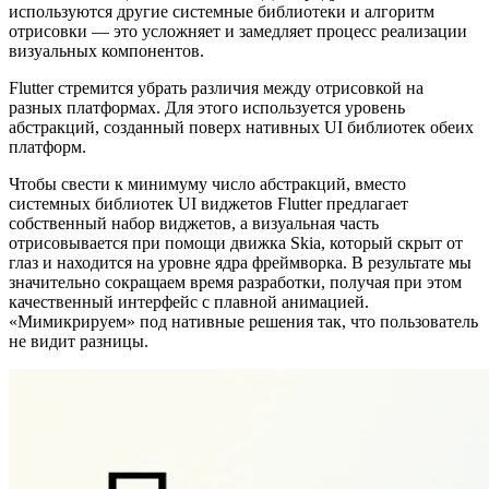
используются другие системные библиотеки и алгоритм
отрисовки — это усложняет и замедляет процесс реализации
визуальных компонентов.
Flutter стремится убрать различия между отрисовкой на
разных платформах. Для этого используется уровень
абстракций, созданный поверх нативных UI библиотек обеих
платформ.
Чтобы свести к минимуму число абстракций, вместо
системных библиотек UI виджетов Flutter предлагает
собственный набор виджетов, а визуальная часть
отрисовывается при помощи движка Skia, который скрыт от
глаз и находится на уровне ядра фреймворка. В результате мы
значительно сокращаем время разработки, получая при этом
качественный интерфейс с плавной анимацией.
«Мимикрируем» под нативные решения так, что пользователь
не видит разницы.