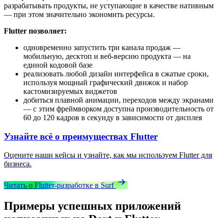
разрабатывать продукты, не уступающие в качестве нативным
— при этом значительно экономить ресурсы.
Flutter позволяет:
одновременно запустить три канала продаж —
мобильную, десктоп и веб-версию продукта — на
единой кодовой базе
реализовать любой дизайн интерфейса в сжатые сроки,
используя мощный графический движок и набор
кастомизируемых виджетов
добиться плавной анимации, переходов между экранами
— с этим фреймворком доступна производительность от
60 до 120 кадров в секунду в зависимости от дисплея
Узнайте всё о преимуществах Flutter
Оцените наши кейсы и узнайте, как мы используем Flutter для
бизнеса.
Читать о Flutter-разработке в Surf
Примеры успешных приложений