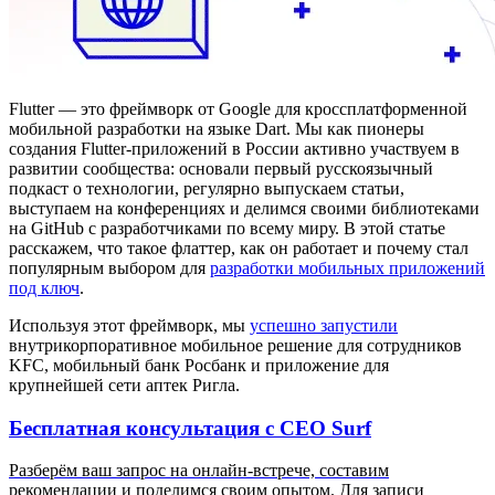
Flutter — это фреймворк от Google для кроссплатформенной
мобильной разработки на языке Dart. Мы как пионеры
создания Flutter-приложений в России активно участвуем в
развитии сообщества: основали первый русскоязычный
подкаст о технологии, регулярно выпускаем статьи,
выступаем на конференциях и делимся своими библиотеками
на GitHub с разработчиками по всему миру. В этой статье
расскажем, что такое флаттер, как он работает и почему стал
популярным выбором для
разработки мобильных приложений
под ключ
.
Используя этот фреймворк, мы
успешно запустили
внутрикорпоративное мобильное решение для сотрудников
KFC, мобильный банк Росбанк и приложение для
крупнейшей сети аптек Ригла.
Бесплатная консультация с CEO Surf
Разберём ваш запрос на онлайн-встрече, составим
рекомендации и поделимся своим опытом. Для записи