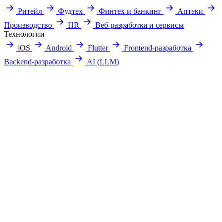
Ритейл
Фудтех
Финтех и банкинг
Аптеки
Производство
HR
Веб-разработка и сервисы
Технологии
iOS
Android
Flutter
Frontend-разработка
Backend-разработка
AI (LLM)