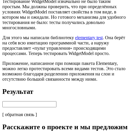
Тестирование WidgetModel изначально не было таким
простым. Мы должны проверить, что при определённых
условиях WidgetModel поставляет свойства в том виде, в
котором мы и ожидали. Но готового механизма для удобного
тестирования не было: тесты получались довольно
многословными.
Для этого мы написали библиотеку
elementary test
. Она берёт
на себя всю имитацию программной части, а наружу
предоставляет «пульт управления» происходящими
процессами. Теперь тестировать WidgetModel просто.
Приложение, написанное при помощи пакета Elementary,
можно легко протестировать всеми видами тестов. Это стало
возможно благодаря разделению приложения на слои и
отсутствию большой связанности между ними.
Результат
[ обратная связь ]
Расскажите о проекте и мы предложим