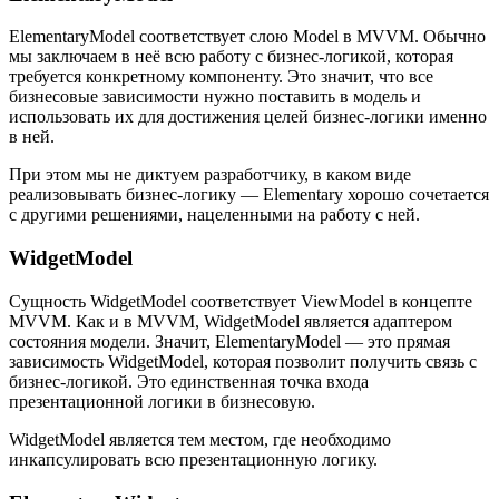
ElementaryModel соответствует слою Model в MVVM. Обычно
мы заключаем в неё всю работу с бизнес-логикой, которая
требуется конкретному компоненту. Это значит, что все
бизнесовые зависимости нужно поставить в модель и
использовать их для достижения целей бизнес-логики именно
в ней.
При этом мы не диктуем разработчику, в каком виде
реализовывать бизнес-логику — Elementary хорошо сочетается
с другими решениями, нацеленными на работу с ней.
WidgetModel
Сущность WidgetModel соответствует ViewModel в концепте
MVVM. Как и в MVVM, WidgetModel является адаптером
состояния модели. Значит, ElementaryModel — это прямая
зависимость WidgetModel, которая позволит получить связь с
бизнес-логикой. Это единственная точка входа
презентационной логики в бизнесовую.
WidgetModel является тем местом, где необходимо
инкапсулировать всю презентационную логику.