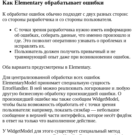
Как Elementary обрабатывает ошибки
К обработке ошибок обычно подходят с двух разных сторон:
со стороны разработчика и со стороны пользователя.
С точки зрения разработчика нужно иметь информацию
об ошибках, собирать данные, что именно произошло и
где. Это позволит оперативно узнавать о проблемах и
исправлять их.
Пользователь должен получить привычный и не
травмирующий опыт даже при возникновении ошибок.
Оба варианта предусмотрены в Elementary.
Для централизованной обработки всех ошибок
ElementaryModel принимает специальную сущность
ErrorHandler. В ней можно реализовать логирование и любую
другую бизнесовую обработку произошедшей ошибки. О
произошедшей ошибке мы также сообщим WidgetModel,
чтобы была возможность обработать её с точки зрения
пользователя: например, показать снэкбар — небольшое
сообщение в верхней части интерфейса, которое несёт фидбэк
в ответ на только что выполненное действие.
У WidgetModel для этого существует специальный метод