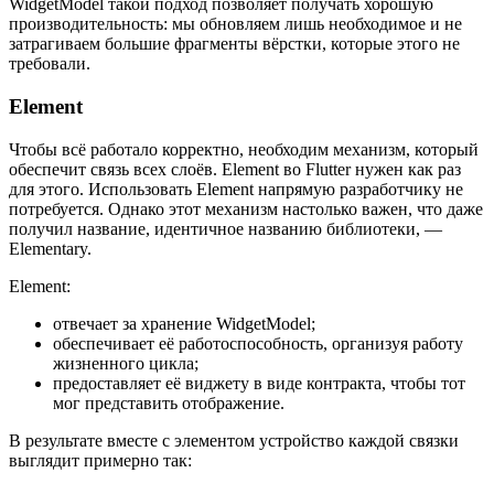
WidgetModel такой подход позволяет получать хорошую
производительность: мы обновляем лишь необходимое и не
затрагиваем большие фрагменты вёрстки, которые этого не
требовали.
Element
Чтобы всё работало корректно, необходим механизм, который
обеспечит связь всех слоёв. Element во Flutter нужен как раз
для этого. Использовать Element напрямую разработчику не
потребуется. Однако этот механизм настолько важен, что даже
получил название, идентичное названию библиотеки, —
Elementary.
Element:
отвечает за хранение WidgetModel;
обеспечивает её работоспособность, организуя работу
жизненного цикла;
предоставляет её виджету в виде контракта, чтобы тот
мог представить отображение.
В результате вместе с элементом устройство каждой связки
выглядит примерно так: