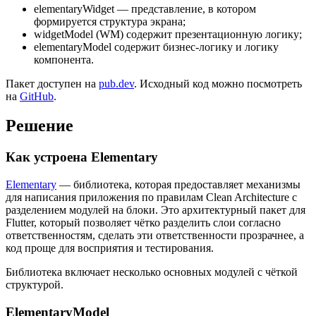
elementaryWidget — представление, в котором
формируется структура экрана;
widgetModel (WM) содержит презентационную логику;
elementaryModel содержит бизнес-логику и логику
компонента.
Пакет доступен на
pub.dev
. Исходный код можно посмотреть
на
GitHub
.
Решение
Как устроена Elementary
Elementary
— библиотека, которая предоставляет механизмы
для написания приложения по правилам Clean Architecture с
разделением модулей на блоки. Это архитектурный пакет для
Flutter, который позволяет чётко разделить слои согласно
ответственностям, сделать эти ответственности прозрачнее, а
код проще для восприятия и тестирования.
Библиотека включает несколько основных модулей с чёткой
структурой.
ElementaryModel