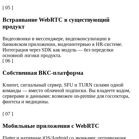
[ 05 ]
Встраивание WebRTC в существующий
продукт
Видеозвонки в мессенджере, видеоконсультации в
банковском приложении, видеоинтервью в HR-системе.
Интеграция через SDK как модуль — без переделки
основной логики продукта.
[ 06 ]
Собственная ВКС-платформа
Клиент, сигнальный сервер, SFU и TURN силами одной
команды — вместо облачной подписки. Вы владеете кодом,
серверами и данными; возможен on-premise для госсектора,
финтеха и медицины.
[ 07 ]
Мобильные приложения с WebRTC
Flutter и нативные iOS/Android со звонками: оптимизация