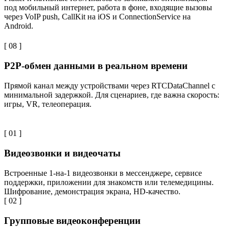
под мобильный интернет, работа в фоне, входящие вызовы
через VoIP push, CallKit на iOS и ConnectionService на
Android.
[ 08 ]
P2P-обмен данными в реальном времени
Прямой канал между устройствами через RTCDataChannel с
минимальной задержкой. Для сценариев, где важна скорость:
игры, VR, телеоперация.
[ 01 ]
Видеозвонки и видеочаты
Встроенные 1-на-1 видеозвонки в мессенджере, сервисе
поддержки, приложении для знакомств или телемедицины.
Шифрование, демонстрация экрана, HD-качество.
[ 02 ]
Групповые видеоконференции