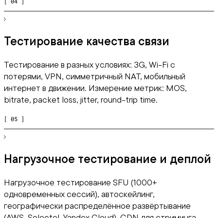
[ 04 ]
Тестирование качества связи
Тестирование в разных условиях: 3G, Wi-Fi с
потерями, VPN, симметричный NAT, мобильный
интернет в движении. Измерение метрик: MOS,
bitrate, packet loss, jitter, round-trip time.
[ 05 ]
Нагрузочное тестирование и деплой
Нагрузочное тестирование SFU (1000+
одновременных сессий), автоскейлинг,
географически распределённое развёртывание
(AWS, Selectel, Yandex Cloud). CDN для стриминга,