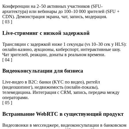
Конференции на 2–50 активных участников (SFU-
архитектура) или вебинары до 100–10 000 зрителей (SFU +
CDN). Демонстрация экрана, чат, запись, модерация.
[ 03 ]
Live-стриминг с низкой задержкой
Трансляции с задержкой ниже 1 секунды (vs 10–30 сек у HLS):
онлайн-казино, аукционы, киберспорт, интерактивные шоу.
Чат зрителей, реакции, донаты в реальном времени.
[ 04 ]
Видеоконсультации для бизнеса
Live-видео в B2C: банки (KYC по видео), ритейл
(видеошопинг), недвижимость (онлайн-показы),
телемедицина. Интеграция с CRM, запись, передача между
операторами.
[ 05 ]
Встраивание WebRTC в существующий продукт
Видеозвонки в мессенджере, видеоконсультации в банковском