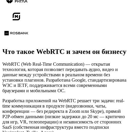
Что такое WebRTC и зачем он бизнесу
WebRTC (Web Real-Time Communication) — открытая
технология, которая позволяет передавать аудио, видео и
данные между устройствами в реальном времени без
установки плагинов. Разработана Google, стандартизирована
W3C и IETF, поддерживается всеми современными
браузерами и мобильными ОС.
Разработка приложений на WebRTC решает три задачи: real-
time коммуникация в продукте (видеозвонки, чаты,
конференции — без редиректа в Zoom или Skype), прямой
P2P-обмен данными (низкие задержки до 20 мс — критично
для игр, VR, телеоперации) и независимость от сторонних
SaaS (собственная инфраструктура вместо подписки