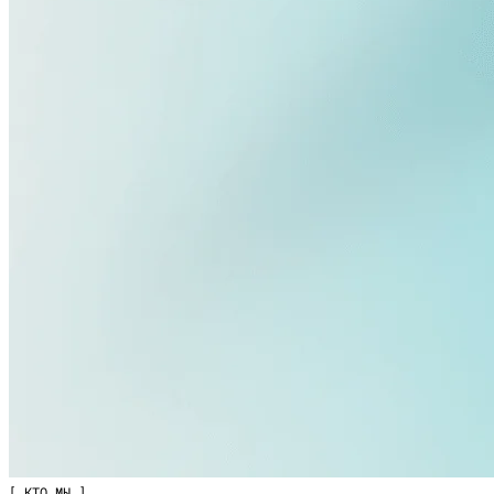
[ КТО МЫ ]