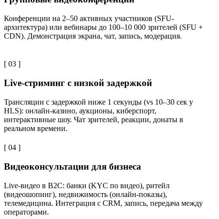
Конференции на 2–50 активных участников (SFU-
архитектура) или вебинары до 100–10 000 зрителей (SFU +
CDN). Демонстрация экрана, чат, запись, модерация.
[ 03 ]
Live-стриминг с низкой задержкой
Трансляции с задержкой ниже 1 секунды (vs 10–30 сек у
HLS): онлайн-казино, аукционы, киберспорт,
интерактивные шоу. Чат зрителей, реакции, донаты в
реальном времени.
[ 04 ]
Видеоконсультации для бизнеса
Live-видео в B2C: банки (KYC по видео), ритейл
(видеошопинг), недвижимость (онлайн-показы),
телемедицина. Интеграция с CRM, запись, передача между
операторами.