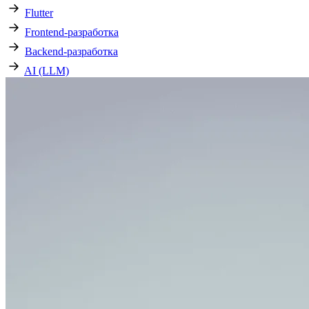
Flutter
Frontend-разработка
Backend-разработка
AI (LLM)