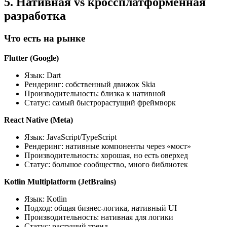
5. Нативная vs кроссплатформенная
разработка
Что есть на рынке
Flutter (Google)
Язык: Dart
Рендеринг: собственный движок Skia
Производительность: близка к нативной
Статус: самый быстрорастущий фреймворк
React Native (Meta)
Язык: JavaScript/TypeScript
Рендеринг: нативные компоненты через «мост»
Производительность: хорошая, но есть оверхед
Статус: большое сообщество, много библиотек
Kotlin Multiplatform (JetBrains)
Язык: Kotlin
Подход: общая бизнес-логика, нативный UI
Производительность: нативная для логики
Статус: растущий тренд