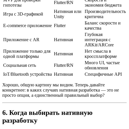
Flutter/RN
гипотезы
экономия бюджета
Нативная или
Производительность
Игра с 3D-графикой
Unity
критична
Баланс скорости и
E-commerce приложение
Flutter
качества
Глубокая
Приложение с AR
Нативная
интеграция с
ARKit/ARCore
Приложение только для
Нет смысла в
Нативная
одной платформы
кроссплатформе
Много UI, частые
Социальная сеть
Flutter/RN
обновления
IoT/Bluetooth устройства
Нативная
Специфичные API
Хорошо, общую картину мы видим. Теперь давайте
конкретнее: в каких случаях нативная разработка — это не
просто опция, а единственный правильный выбор?
6. Когда выбирать нативную
разработку