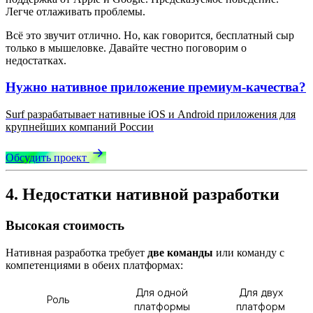
Легче отлаживать проблемы.
Всё это звучит отлично. Но, как говорится, бесплатный сыр
только в мышеловке. Давайте честно поговорим о
недостатках.
Нужно нативное приложение премиум-качества?
Surf разрабатывает нативные iOS и Android приложения для
крупнейших компаний России
Обсудить проект
4. Недостатки нативной разработки
Высокая стоимость
Нативная разработка требует
две команды
или команду с
компетенциями в обеих платформах:
Для одной
Для двух
Роль
платформы
платформ