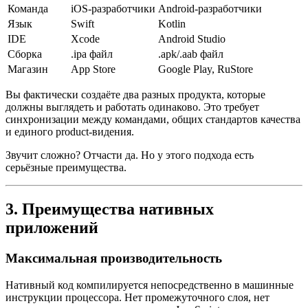
Команда
iOS-разработчики
Android-разработчики
Язык
Swift
Kotlin
IDE
Xcode
Android Studio
Сборка
.ipa файл
.apk/.aab файл
Магазин
App Store
Google Play, RuStore
Вы фактически создаёте два разных продукта, которые
должны выглядеть и работать одинаково. Это требует
синхронизации между командами, общих стандартов качества
и единого product-видения.
Звучит сложно? Отчасти да. Но у этого подхода есть
серьёзные преимущества.
3. Преимущества нативных
приложений
Максимальная производительность
Нативный код компилируется непосредственно в машинные
инструкции процессора. Нет промежуточного слоя, нет