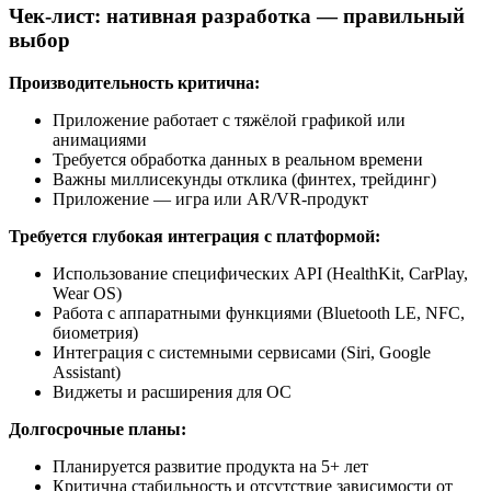
Чек-лист: нативная разработка — правильный
выбор
Производительность критична:
Приложение работает с тяжёлой графикой или
анимациями
Требуется обработка данных в реальном времени
Важны миллисекунды отклика (финтех, трейдинг)
Приложение — игра или AR/VR-продукт
Требуется глубокая интеграция с платформой:
Использование специфических API (HealthKit, CarPlay,
Wear OS)
Работа с аппаратными функциями (Bluetooth LE, NFC,
биометрия)
Интеграция с системными сервисами (Siri, Google
Assistant)
Виджеты и расширения для ОС
Долгосрочные планы:
Планируется развитие продукта на 5+ лет
Критична стабильность и отсутствие зависимости от