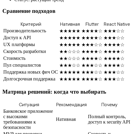
Сравнение подходов
Критерий
Нативная
Flutter
React Native
Производительность
★★★★★
★★★★☆
★★★☆☆
Доступ к API
★★★★★
★★★★☆
★★★☆☆
UX платформы
★★★★★
★★★☆☆
★★★★☆
Скорость разработки
★★☆☆☆
★★★★☆
★★★★☆
Стоимость
★★☆☆☆
★★★★☆
★★★★☆
Пул специалистов
★★★☆☆
★★★☆☆
★★★★☆
Поддержка новых фич ОС
★★★★★
★★★☆☆
★★★☆☆
Долгосрочная поддержка
★★★★★
★★★★☆
★★★☆☆
Матрица решений: когда что выбирать
Ситуация
Рекомендация
Почему
Банковское приложение
с высокими
Полный контроль,
Нативная
требованиями к
доступ к security API
безопасности
MVP для проверки
Скорость и