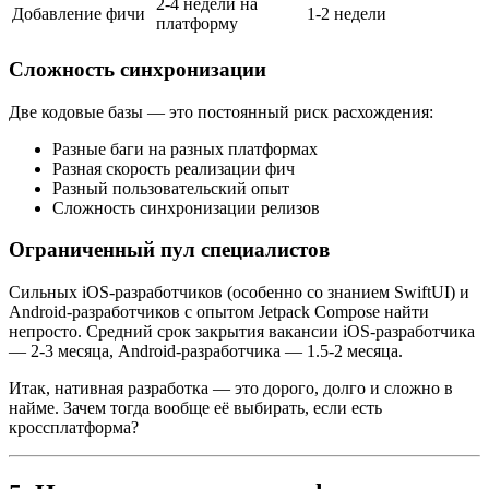
2-4 недели на
Добавление фичи
1-2 недели
платформу
Сложность синхронизации
Две кодовые базы — это постоянный риск расхождения:
Разные баги на разных платформах
Разная скорость реализации фич
Разный пользовательский опыт
Сложность синхронизации релизов
Ограниченный пул специалистов
Сильных iOS-разработчиков (особенно со знанием SwiftUI) и
Android-разработчиков с опытом Jetpack Compose найти
непросто. Средний срок закрытия вакансии iOS-разработчика
— 2-3 месяца, Android-разработчика — 1.5-2 месяца.
Итак, нативная разработка — это дорого, долго и сложно в
найме. Зачем тогда вообще её выбирать, если есть
кроссплатформа?