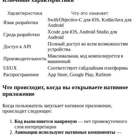
Характеристика
Что это означает
Swift/Objective-C для iOS, Kotlin/Java для
Язык разработки
Android
Xcode для iOS, Android Studio для
Среда разработки
Android
Полный доступ ко всем возможностям
Доступ к API
устройства
Максимальная, код компилируется в
Производительность
машинный
UI/UX
Соответствует гайдлайнам платформы
Распространение
App Store, Google Play, RuStore
Что происходит, когда вы открываете нативное
приложение
Когда пользователь запускает нативное приложение,
происходит следующее:
Код выполняется напрямую
— нет промежуточного
слоя интерпретации
Анимации используют нативные компоненты
—