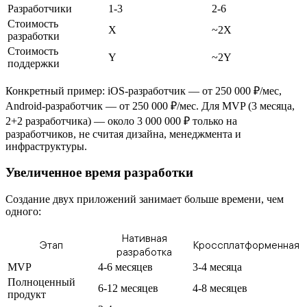
Разработчики
1-3
2-6
Стоимость
X
~2X
разработки
Стоимость
Y
~2Y
поддержки
Конкретный пример: iOS-разработчик — от 250 000 ₽/мес,
Android-разработчик — от 250 000 ₽/мес. Для MVP (3 месяца,
2+2 разработчика) — около 3 000 000 ₽ только на
разработчиков, не считая дизайна, менеджмента и
инфраструктуры.
Увеличенное время разработки
Создание двух приложений занимает больше времени, чем
одного:
Нативная
Этап
Кроссплатформенная
разработка
MVP
4-6 месяцев
3-4 месяца
Полноценный
6-12 месяцев
4-8 месяцев
продукт