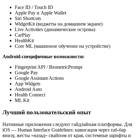
Face ID / Touch ID
Apple Pay и Apple Wallet
Siri Shortcuts
WidgetKit (виджеты на домашнем экране)
Live Activities (динамические острова)
CarPlay
HealthKit
Core ML (машинное обучение на устройстве)
Android-специфичные возможности:
Fingerprint API / BiometricPrompt
Google Pay
Google Assistant Actions
App Widgets
Android Auto
Health Connect
ML Kit
Лучший пользовательский опыт
Нативные приложения следуют гайдлайнам платформы. Для
iOS — Human Interface Guidelines: навигация через таб-бар
внизу, жесты «назад» свайпом от края, системные шрифты и