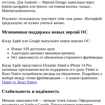
отступы. Для Android — Material Design: навигация через
bottom navigation или drawer, системная кнопка «назад»,
Material-компоненты.
Результат: пользователь чувствует себя «как дома». Интерфейс
предсказуем, не нужно учиться заново.
Мгновенная поддержка новых версий ОС
Когда Apple или Google выпускают новую версию ОС:
Новые API доступны сразу
Адаптация занимает минимум времени
Нет зависимости от обновления стороннего фреймворка
Когда Apple представила Dynamic Island в iPhone 14 Pro,
нативные приложения могли поддержать его сразу. Flutter и
React Native потребовали месяцы на обновление. Подробнее о
выборе между этими фреймворками — в нашем сравнении
Flutter vs. React Native
.
Стабильность и надёжность
Меньше зависимостей — меньше точек отказа. Официальная
поддержка от Apple и Google. Предсказуемое поведение.