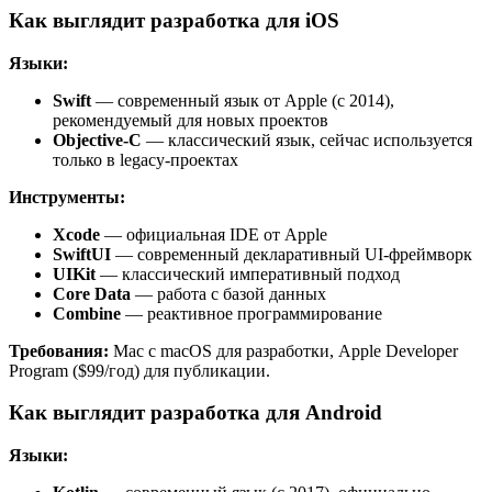
Как выглядит разработка для iOS
Языки:
Swift
— современный язык от Apple (с 2014),
рекомендуемый для новых проектов
Objective-C
— классический язык, сейчас используется
только в legacy-проектах
Инструменты:
Xcode
— официальная IDE от Apple
SwiftUI
— современный декларативный UI-фреймворк
UIKit
— классический императивный подход
Core Data
— работа с базой данных
Combine
— реактивное программирование
Требования:
Mac с macOS для разработки, Apple Developer
Program ($99/год) для публикации.
Как выглядит разработка для Android
Языки: