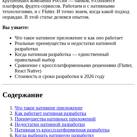
крупнейших компаний России — банков, e-commerce
платформ, фудтех-сервисов. Работаем и с нативными
технологиями, и с Flutter. И точно знаем, когда какой подход
оправдан. В этой статье делимся опытом.
Вы узнаете:
Что такое нативное приложение и как оно работает
Реальные преимущества и недостатки нативной
разработки
Когда нативная разработка — единственный
правильный выбор
Сравнение с кроссплатформенными решениями (Flutter,
React Native)
Стоимость и сроки разработки в 2026 году
Содержание
Что такое нативное приложение
Как работает нативная разработка
Преимущества нативных приложений
Недостатки нативной разработки
Нативная vs кроссплатформенная разработка
Когда выбирать нативную разработку